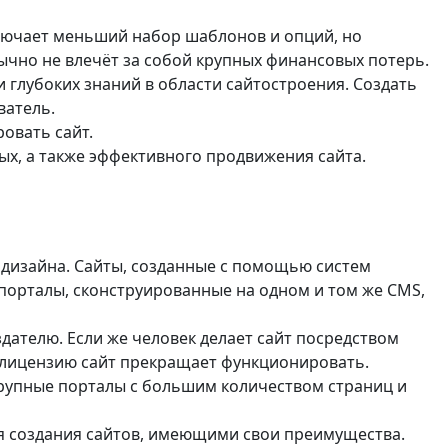
лючает меньший набор шаблонов и опций, но
ычно не влечёт за собой крупных финансовых потерь.
и глубоких знаний в области сайтостроения. Создать
ватель.
овать сайт.
ых, а также эффективного продвижения сайта.
е дизайна. Сайты, созданные с помощью систем
порталы, сконструированные на одном и том же CMS,
ателю. Если же человек делает сайт посредством
а лицензию сайт прекращает функционировать.
крупные порталы с большим количеством страниц и
ля создания сайтов, имеющими свои преимущества.