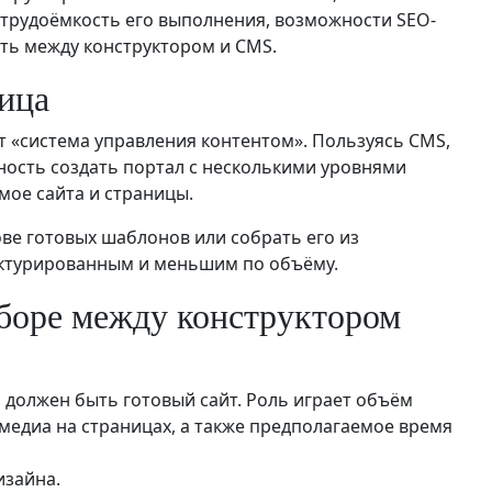
и трудоёмкость его выполнения, возможности SEO-
ть между конструктором и CMS.
ница
т «система управления контентом». Пользуясь CMS,
жность создать портал с несколькими уровнями
мое сайта и страницы.
ове готовых шаблонов или собрать его из
уктурированным и меньшим по объёму.
ыборе между конструктором
 должен быть готовый сайт. Роль играет объём
медиа на страницах, а также предполагаемое время
изайна.