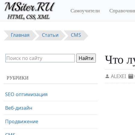
Перейти к основному содержанию
Самоучители
Справочни
Главная
Статьи
CMS
Что л
ALEXEI
РУБРИКИ
SEO оптимизация
Веб-дизайн
Продвижение