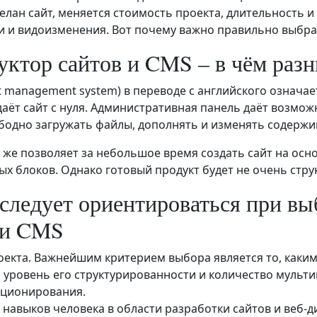
елан сайт, меняется стоимость проекта, длительность 
 и видоизменения. Вот почему важно правильно выбра
уктор сайтов и CMS – в чём раз
t management system) в переводе с английского означае
даёт сайт с нуля. Административная панель даёт возмо
ободно загружать файлы, дополнять и изменять содержи
 же позволяет за небольшое время создать сайт на осн
х блоков. Однако готовый продукт будет не очень стр
 следует ориентироваться при в
 и CMS
оекта. Важнейшим критерием выбора является то, каким
, уровень его структурированности и количество мульти
кционирования.
 навыков человека в области разработки сайтов и веб-д