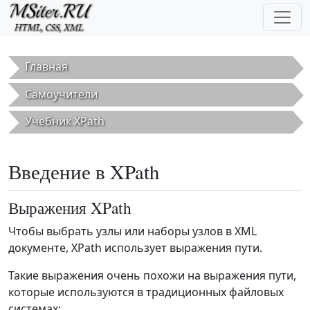
Перейти к основному содержанию
Главная
Самоучители
Учебник XPath
Введение в XPath
Выражения XPath
Чтобы выбрать узлы или наборы узлов в XML
документе, XPath использует выражения пути.
Такие выражения очень похожи на выражения пути,
которые используются в традиционных файловых
системах: