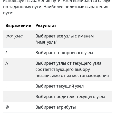
использует выражения пути. Узел выбирается следуя
по заданному пути. Наиболее полезные выражения
пути:
Выражение
Результат
имя_узла
Выбирает все узлы с именем
"имя_узла"
/
Выбирает от корневого узла
//
Выбирает узлы от текущего узла,
соответствующего выбору,
независимо от их местонахождения
.
Выбирает текущий узел
..
Выбирает родителя текущего узла
@
Выбирает атрибуты