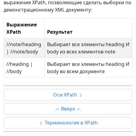
выражения XPath, позволяющие сделать выборки по
демонстрационному XML документу:
Выражение
XPath
Результат
//note/heading
Выбирает все элементы heading И
| //note/body
body из всех элементов note
//heading |
Выбирает все элементы heading И
//body
body во всем документе
Оси XPath
Вверх
Терминология в XPath