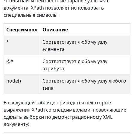
Чтобы найти неизвестные заранее узлы XML
документа, XPath позволяет использовать
специальные символы.
Спецсимвол
Описание
*
Соответствует любому узлу
элемента
@*
Соответствует любому узлу
атрибута
node()
Соответствует любому узлу любого
типа
В следующей таблице приводятся некоторые
выражения XPath со спецсимволами, позволяющие
сделать выборки по демонстрационному XML
документу: