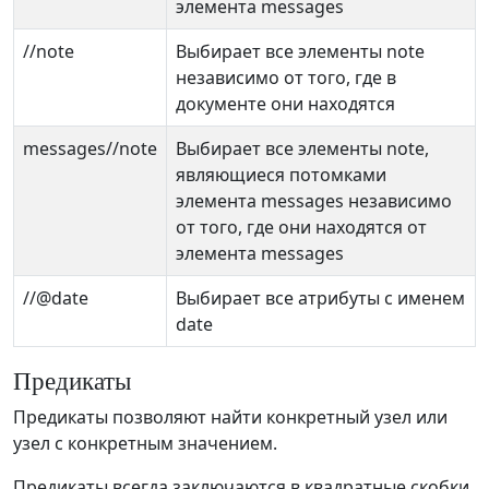
элемента messages
//note
Выбирает все элементы note
независимо от того, где в
документе они находятся
messages//note
Выбирает все элементы note,
являющиеся потомками
элемента messages независимо
от того, где они находятся от
элемента messages
//@date
Выбирает все атрибуты с именем
date
Предикаты
Предикаты позволяют найти конкретный узел или
узел с конкретным значением.
Предикаты всегда заключаются в квадратные скобки.