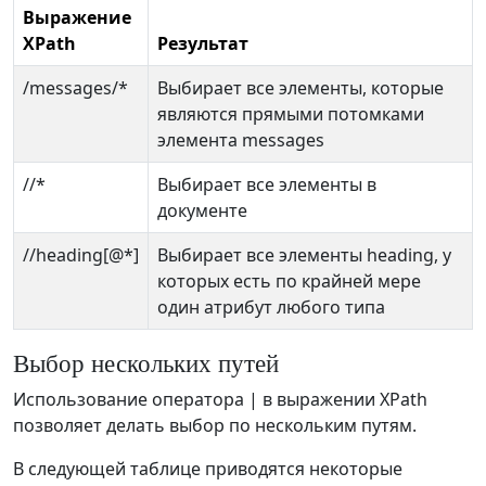
Выражение
XPath
Результат
/messages/*
Выбирает все элементы, которые
являются прямыми потомками
элемента messages
//*
Выбирает все элементы в
документе
//heading[@*]
Выбирает все элементы heading, у
которых есть по крайней мере
один атрибут любого типа
Выбор нескольких путей
Использование оператора | в выражении XPath
позволяет делать выбор по нескольким путям.
В следующей таблице приводятся некоторые