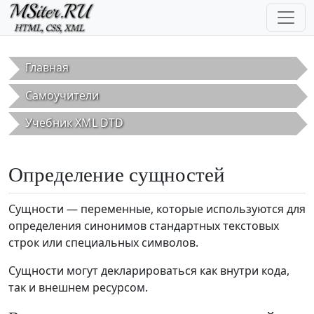
Перейти к основному содержанию
Главная
Самоучители
Учебник XML DTD
Определение сущностей
Сущности — переменные, которые используются для
определения синонимов стандартных текстовых
строк или специальных символов.
Сущности могут декларироваться как внутри кода,
так и внешнем ресурсом.