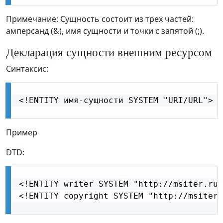
Примечание: Сущность состоит из трех частей:
амперсанд (&), имя сущности и точки с запятой (;).
Декларация сущности внешним ресурсом
Синтаксис:
<!ENTITY имя-сущности SYSTEM "URI/URL">

Пример
DTD:
<!ENTITY writer SYSTEM "http://msiter.ru/
<!ENTITY copyright SYSTEM "http://msiter.