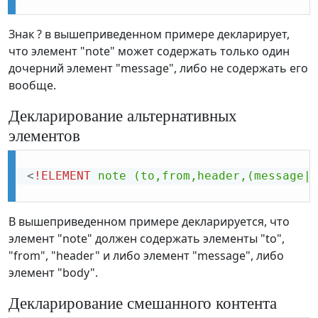
Знак ? в вышеприведенном примере декларирует,
что элемент "note" может содержать только один
дочерний элемент "message", либо не содержать его
вообще.
Декларирование альтернативных
элементов
<
!ELEMENT
note
(to,from,header,(message|b
В вышеприведенном примере декларируется, что
элемент "note" должен содержать элементы "to",
"from", "header" и либо элемент "message", либо
элемент "body".
Декларирование смешанного контента