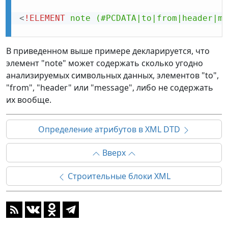
<
!ELEMENT
note
(#PCDATA|to|from|header|me
В приведенном выше примере декларируется, что
элемент "note" может содержать сколько угодно
анализируемых символьных данных, элементов "to",
"from", "header" или "message", либо не содержать
их вообще.
Определение атрибутов в XML DTD
Вверх
Строительные блоки XML