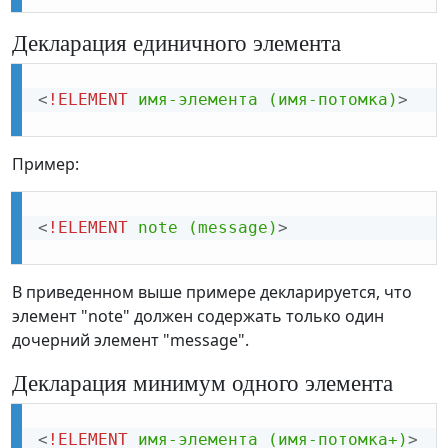
Декларация единичного элемента
<
!ELEMENT
имя-элемента
(имя-потомка)
>
Пример:
<
!ELEMENT
note
(message)
>
В приведенном выше примере декларируется, что
элемент "note" должен содержать только один
дочерний элемент "message".
Декларация минимум одного элемента
<
!ELEMENT
имя-элемента
(имя-потомка+)
>