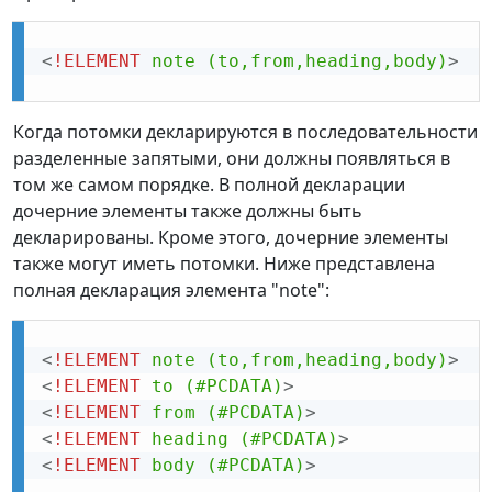
<
!ELEMENT
note
(to,from,heading,body)
>
Когда потомки декларируются в последовательности
разделенные запятыми, они должны появляться в
том же самом порядке. В полной декларации
дочерние элементы также должны быть
декларированы. Кроме этого, дочерние элементы
также могут иметь потомки. Ниже представлена
полная декларация элемента "note":
<
!ELEMENT
note
(to,from,heading,body)
>
<
!ELEMENT
to
(#PCDATA)
>
<
!ELEMENT
from
(#PCDATA)
>
<
!ELEMENT
heading
(#PCDATA)
>
<
!ELEMENT
body
(#PCDATA)
>