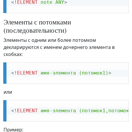
<
!ELEMENT
note
ANY
>
Элементы с потомками
(последовательности)
Элементы с одним или более потомком
декларируются с именем дочернего элемента в
скобках:
<
!ELEMENT
имя-элемента
(потомок1)
>
или
<
!ELEMENT
имя-элемента
(потомок1,потомок2
Пример: