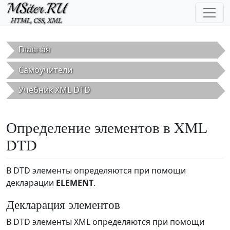
Перейти к основному содержанию
Главная
Самоучители
Учебник XML DTD
Определение элементов в XML
DTD
В DTD элементы определяются при помощи
декларации
ELEMENT
.
Декларация элементов
В DTD элементы XML определяются при помощи