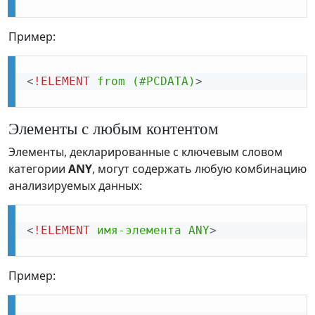
Пример:
<
!ELEMENT
from
(#PCDATA)
>
Элементы с любым контентом
Элементы, декларированные с ключевым словом
категории
ANY
, могут содержать любую комбинацию
анализируемых данных:
<
!ELEMENT
имя-элемента
ANY
>
Пример: