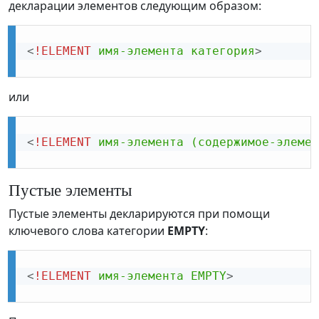
декларации элементов следующим образом:
<
!ELEMENT
имя-элемента
категория
>
или
<
!ELEMENT
имя-элемента
(содержимое-элемен
Пустые элементы
Пустые элементы декларируются при помощи
ключевого слова категории
EMPTY
:
<
!ELEMENT
имя-элемента
EMPTY
>