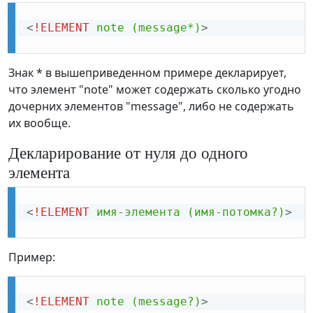
<
!ELEMENT
note
(message*)
>
Знак * в вышеприведенном примере декларирует,
что элемент "note" может содержать сколько угодно
дочерних элементов "message", либо не содержать
их вообще.
Декларирование от нуля до одного
элемента
<
!ELEMENT
имя-элемента
(имя-потомка?)
>
Пример:
<
!ELEMENT
note
(message?)
>