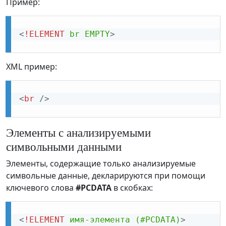
Пример:
<
!ELEMENT
br
EMPTY
>
XML пример:
<
br
/>
Элементы с анализируемыми
символьными данными
Элементы, содержащие только анализируемые
символьные данные, декларируются при помощи
ключевого слова
#PCDATA
в скобках:
<
!ELEMENT
имя-элемента
(#PCDATA)
>