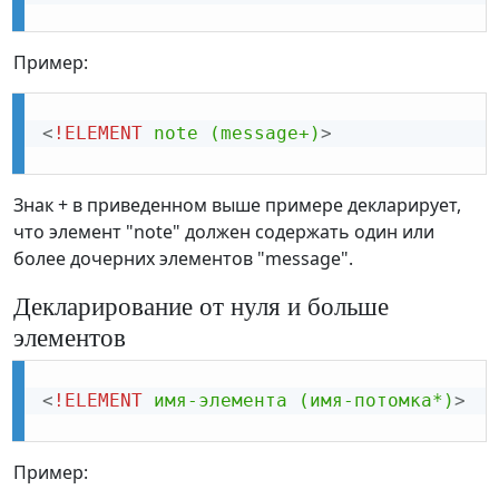
Пример:
<
!ELEMENT
note
(message+)
>
Знак + в приведенном выше примере декларирует,
что элемент "note" должен содержать один или
более дочерних элементов "message".
Декларирование от нуля и больше
элементов
<
!ELEMENT
имя-элемента
(имя-потомка*)
>
Пример: