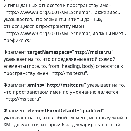
и типы данных относятся к пространству имен
"http://www.w3.org/2001/XMLSchema". Также здесь
указывается, что элементы и типы данных,
относящиеся к пространству имен
"http://www.w3.org/2001/XMLSchema", должны иметь
префикс
xs:
Фрагмент
targetNamespace="http://msiter.ru"
указывает на то, что определяемые этой схемой
элементы (note, to, from, heading, body) относятся к
пространству имен "http://msiter.ru".
Фрагмент
xmlns="http://msiter.ru"
указывает на то,
что пространством имен по умолчанию является
"http://msiter.ru".
Фрагмент
elementFormDefault="qualified"
указывает на то, что любой элемент, используемый в
XML документе, который был декларирован в этой