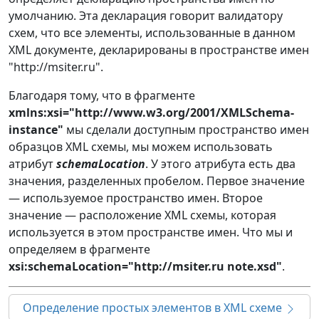
умолчанию. Эта декларация говорит валидатору
схем, что все элементы, использованные в данном
XML документе, декларированы в пространстве имен
"http://msiter.ru".
Благодаря тому, что в фрагменте
xmlns:xsi="http://www.w3.org/2001/XMLSchema-
instance"
мы сделали доступным пространство имен
образцов XML схемы, мы можем использовать
атрибут
schemaLocation
. У этого атрибута есть два
значения, разделенных пробелом. Первое значение
— используемое пространство имен. Второе
значение — расположение XML схемы, которая
используется в этом пространстве имен. Что мы и
определяем в фрагменте
xsi:schemaLocation="http://msiter.ru note.xsd"
.
Определение простых элементов в XML схеме