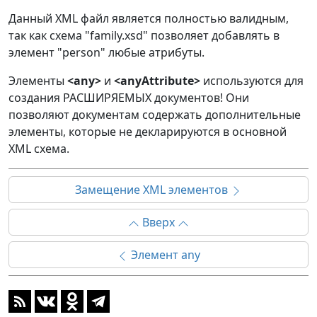
Данный XML файл является полностью валидным,
так как схема "family.xsd" позволяет добавлять в
элемент "person" любые атрибуты.
Элементы
<any>
и
<anyAttribute>
используются для
создания РАСШИРЯЕМЫХ документов! Они
позволяют документам содержать дополнительные
элементы, которые не декларируются в основной
XML схема.
Замещение XML элементов
Вверх
Элемент any