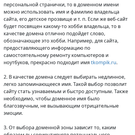
персональной странички, то в доменном имени
можно использовать имя и фамилию владельца
сайта, его детское прозвище и т. п. Если же веб-сайт
будет посвящен какому-то хобби владельца, то в
качестве домена отлично подойдет слово,
обозначающее это хобби. Например, для сайта,
предоставляющего информацию по
самостоятельному ремонту компьютеров и
ноутбуков, прекрасно подходит имя
tkompik.ru
.
2. В качестве домена следует выбирать недлинное,
легко запоминающееся имя. Такой выбор позволит
сайту стать узнаваемым и быстро доступным. Также
необходимо, чтобы доменное имя было
благозвучным, не вызывающим отрицательные
эмоции.
3. От выбора доменной зоны зависит то, каким
образом вы сориентируете потенциального