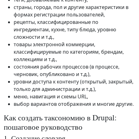
страны, города, пол и другие характеристики в
формах регистрации пользователей,
рецепты, классифицированные по
ингредиентам, кухне, типу блюда, уровню
сложности и т.д.,
товары электронной коммерции,
классифицируемые по категориям, брендам,
коллекциям и т.д.,
состояния рабочих процессов (в процессе,
черновик, опубликовано и т.д.),
уровни доступа к контенту (открытый, закрытый,
только для администрации и т.д.),
меню, навигация и схемы URL,
выбор вариантов отображения и многие другие.
Как создать таксономию в Drupal:
пошаговое руководство
1. Создание словаря