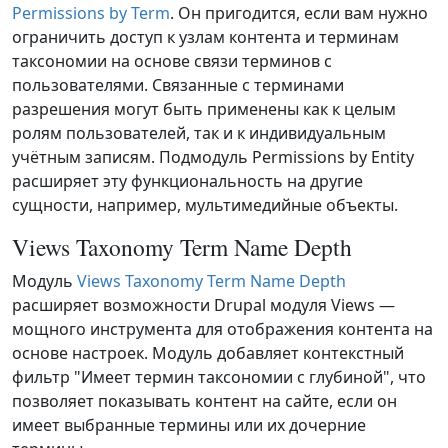
Permissions by Term
. Он пригодится, если вам нужно
ограничить доступ к узлам контента и терминам
таксономии на основе связи терминов с
пользователями. Связанные с терминами
разрешения могут быть применены как к целым
ролям пользователей, так и к индивидуальным
учётным записям. Подмодуль Permissions by Entity
расширяет эту функциональность на другие
сущности, например, мультимедийные объекты.
Views Taxonomy Term Name Depth
Модуль
Views Taxonomy Term Name Depth
расширяет возможности Drupal модуля Views —
мощного инструмента для отображения контента на
основе настроек. Модуль добавляет контекстный
фильтр "Имеет термин таксономии с глубиной", что
позволяет показывать контент на сайте, если он
имеет выбранные термины или их дочерние