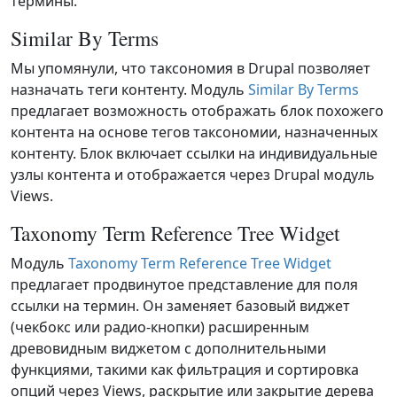
термины.
Similar By Terms
Мы упомянули, что таксономия в Drupal позволяет
назначать теги контенту. Модуль
Similar By Terms
предлагает возможность отображать блок похожего
контента на основе тегов таксономии, назначенных
контенту. Блок включает ссылки на индивидуальные
узлы контента и отображается через Drupal модуль
Views.
Taxonomy Term Reference Tree Widget
Модуль
Taxonomy Term Reference Tree Widget
предлагает продвинутое представление для поля
ссылки на термин. Он заменяет базовый виджет
(чекбокс или радио-кнопки) расширенным
древовидным виджетом с дополнительными
функциями, такими как фильтрация и сортировка
опций через Views, раскрытие или закрытие дерева