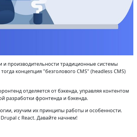
ти и производительности традиционные системы
тогда концепция "безголового CMS" (headless CMS)
 фронтенд отделяется от бэкенда, управляя контентом
ой разработки фронтенда и бэкенда.
огии, изучим их принципы работы и особенности.
Drupal с React. Давайте начнем!