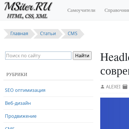
Перейти к основному содержанию
Самоучители
Справочни
Главная
Статьи
CMS
Headl
совре
РУБРИКИ
ALEXEI
SEO оптимизация
Веб-дизайн
Продвижение