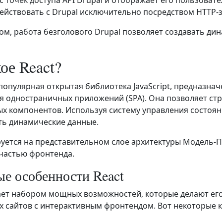
ействовать с Drupal исключительно посредством HTTP-
ом, работа безголового Drupal позволяет создавать 
ое React?
 популярная открытая библиотека JavaScript, предназна
я одностраничных приложений (SPA). Она позволяет с
х компонентов. Используя систему управления состоян
ь динамические данные.
уется на представительном слое архитектуры Модель-П
частью фронтенда.
е особенности React
ает набором мощных возможностей, которые делают ег
 сайтов с интерактивным фронтендом. Вот некоторые 