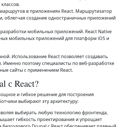
классов.
 маршрутов в приложениях React. Маршрутизатор
и, облегчая создание одностраничных приложений
разработки мобильных приложений. React Native
вных мобильных приложений для платформ iOS и
ной. Использование React позволяет создавать
. Именно поэтому специалисты по веб-разработке
ые сайты с применением React.
l с React?
 мощное и гибкое решение для построения
отчики выбирают эту архитектуру:
озволяя выбирать любую технологию фронтенда,
овышает гибкость проектирования и упрощает
а безголового Drupal с React обеспечивает плавный