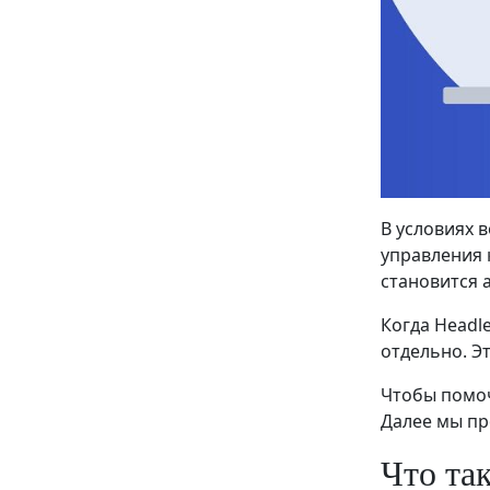
В условиях 
управления 
становится 
Когда Headl
отдельно. Э
Чтобы помоч
Далее мы пр
Что та