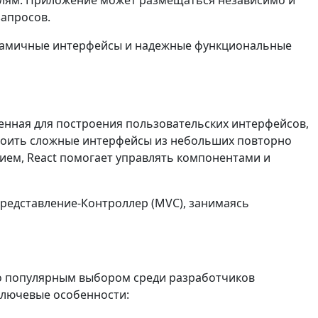
запросов.
динамичные интерфейсы и надежные функциональные
ченная для построения пользовательских интерфейсов,
троить сложные интерфейсы из небольших повторно
ием, React помогает управлять компонентами и
редставление-Контроллер (MVC), занимаясь
о популярным выбором среди разработчиков
ключевые особенности: