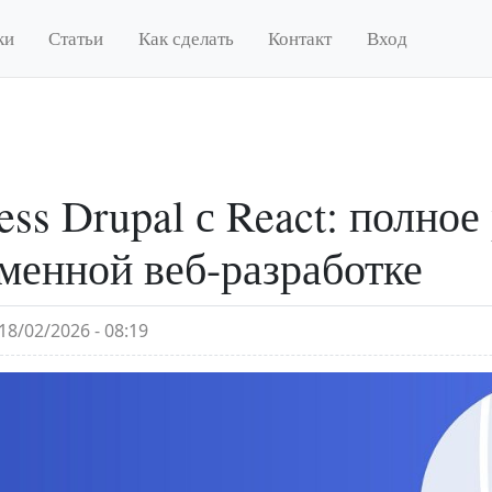
ки
Статьи
Как сделать
Контакт
Вход
ess Drupal с React: полное
менной веб-разработке
18/02/2026 - 08:19