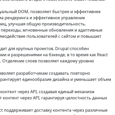
уальный DOM, позволяет быстрее и эффективнее
ма рендеринга и эффективное управление
ниц, улучшая общую производительность.
ие переходы, мгновенные обновления и адаптивные
аимодействие пользователей с сайтом и повышает
дит для крупных проектов. Drupal способен
ми и разрешениями на бэкенде, в то время как React
. Отделение слоев позволяет каждому уровню
зволяет разработчикам создавать повторно
гарантирует единообразие дизайна и уменьшает объем
контент через API, создавая единый механизм
т контент через API, гарантируя целостность данных
ct поддерживает доставку контента через различные