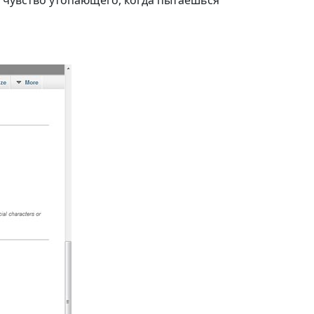
е чувство утопающего, когда пытаешься