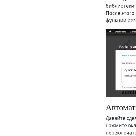
библиотеки 
После этого
функции рез
Автомат
Давайте сде
нажмите вкл
переключате