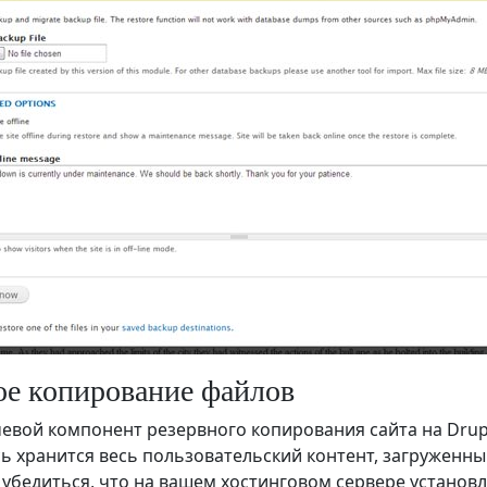
ое копирование файлов
вой компонент резервного копирования сайта на Drupal 
ь хранится весь пользовательский контент, загруженны
убедиться, что на вашем хостинговом сервере установлен