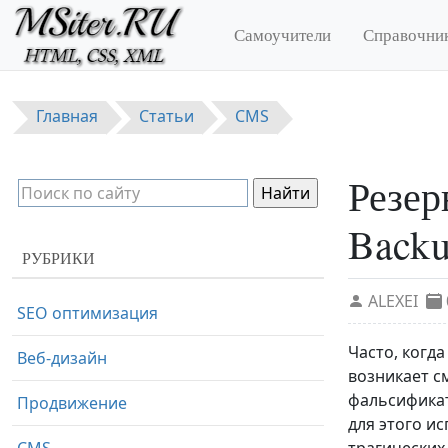
Перейти к основному содержанию
Самоучители
Справочни
Главная
Статьи
CMS
Резер
Backu
РУБРИКИ
ALEXEI
SEO оптимизация
Часто, когд
Веб-дизайн
возникает с
фальсификат
Продвижение
для этого и