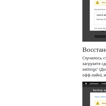
Восстан
Случилось с
загрузите с
settings" (Д
офф-лайн), и