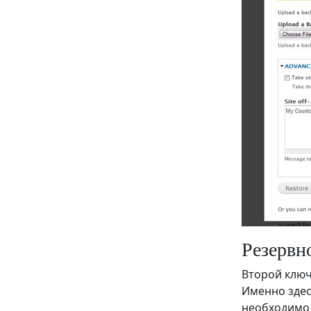
Резервн
Второй ключе
Именно здес
необходимо 