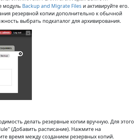
те модуль
Backup and Migrate Files
и активируйте его.
дания резервной копии дополнительно к обычной
ожность выбрать подкаталог для архивирования.
одимость делать резервные копии вручную. Для этого
dule" (Добавить расписание). Нажмите на
ите время между созданием резервных копий.