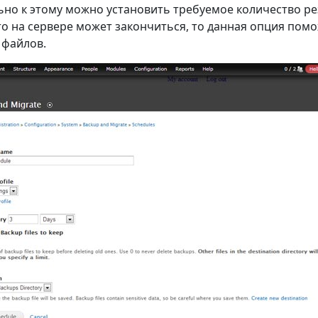
но к этому можно установить требуемое количество рез
о на сервере может закончиться, то данная опция пом
 файлов.