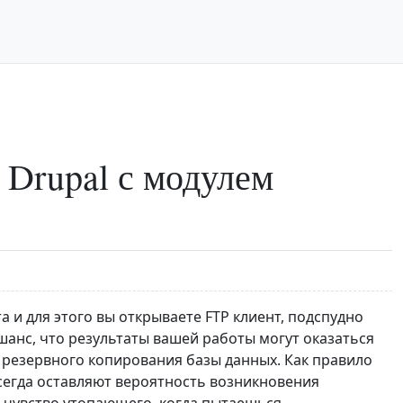
 Drupal с модулем
 и для этого вы открываете FTP клиент, подспудно
 шанс, что результаты вашей работы могут оказаться
о резервного копирования базы данных. Как правило
сегда оставляют вероятность возникновения