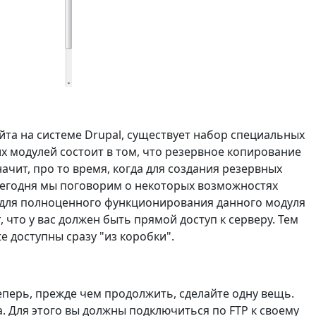
та на системе Drupal, существует набор специальных
х модулей состоит в том, что резервное копирование
чит, про то время, когда для создания резервных
Сегодня мы поговорим о некоторых возможностях
о для полноценного функционирования данного модуля
 что у вас должен быть прямой доступ к серверу. Тем
 доступны сразу "из коробки".
Теперь, прежде чем продолжить, сделайте одну вещь.
. Для этого вы должны подключиться по FTP к своему