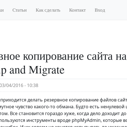
ки
Статьи
Как сделать
Контакт
Вход
вное копирование сайта на
p and Migrate
03/04/2016 - 10:38
а приходится делать резервное копирование файлов сайта
мутное чувство какого-то обмана. Будто есть ненулевой
ом. Все становится гораздо хуже, когда дело доходит д
спользуются инструменты вроде phpMyAdmin, которые в