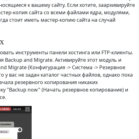
носящиеся к вашему сайту. Если хотите, заархивируйте
мастер-копия сайта со всеми файлами ядра, модулями,
всегда стоит иметь мастер-копию сайта на случай
х
вать инструменты панели хостинга или FTP-клиенты.
 Backup and Migrate. Активируйте этот модуль и
and Migrate (Конфигурация -> Система -> Резервное
 у вас не задан каталог частных файлов, однако пока
начала резервного копирования никаких
ку "Backup now" (Начать резервное копирование) и
се.