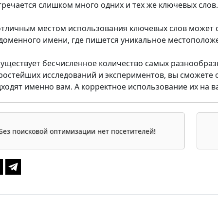
тречается слишком много одних и тех же ключевых слов.
тличным местом использования ключевых слов может с
 доменного имени, где пишется уникальное местополож
уществует бесчисленное количество самых разнообраз
ростейших исследований и экспериментов, вы сможете 
ходят именно вам. А корректное использование их на в
Без поисковой оптимизации нет посетителей!