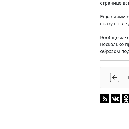
странице вс
Еще одним о
сразу после
Вообще же с
несколько п
образом под