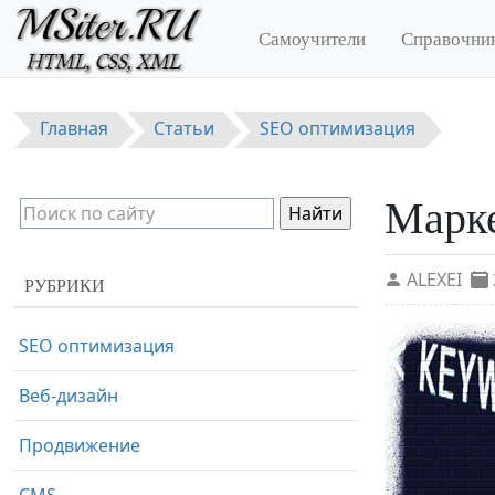
Перейти к основному содержанию
Самоучители
Справочни
Главная
Статьи
SEO оптимизация
Марке
ALEXEI
РУБРИКИ
SEO оптимизация
Веб-дизайн
Продвижение