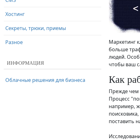
CMS
Хостинг
Секреты, трюки, приемы
Маркетинг к
Разное
больше траф
людей. Особ
ИНФОРМАЦИЯ
чтобы ваш с
Как ра
Облачные решения для бизнеса
Прежде чем 
Процесс "по
например, 
поисковика,
поставить н
Исследовани