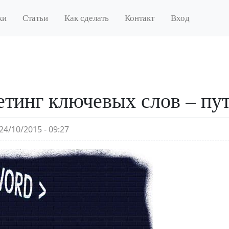
ки
Статьи
Как сделать
Контакт
Вход
тинг ключевых слов – пут
24/10/2015 - 09:27