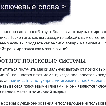
лючевых слов способствует более высокому ранжиров
ика. После того, как вы создадите вебсайт, вам естеств
енно если вы продаете какие-либо товары или услуги. Но
айт ранжировался как можно выше?
ботают поисковые системы
пытаться получить максимальную выгоду от поисковых с
иска" начинается в тот момент, когда пользователь ввод
желая
найти сайт с популярными играми на плей маркет
.
 называются "ключевыми словами" и они являются "ключо
а первое место в поисковой выдаче.
е сферы функционирования и последующее использован