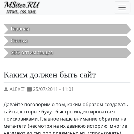
Перейти к основному содержанию
Главная
Статьи
SEO оптимизация
Каким должен быть сайт
ALEXEI
25/07/2011 - 11:01
Давайте поговорим о том, каким образом создавать
сайты, которые будут быстро индексироваться
поисковиками. Главное наше внимание обратим на
мета-теги (несмотря на их давнюю историю, многие
не умеют до сих пор правильно их использовать).