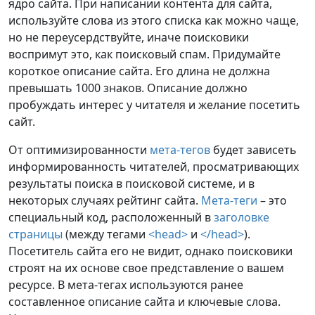
ядро сайта. При написании контента для сайта,
используйте слова из этого списка как можно чаще,
но не переусердствуйте, иначе поисковики
воспримут это, как поисковый спам. Придумайте
короткое описание сайта. Его длина не должна
превышать 1000 знаков. Описание должно
пробуждать интерес у читателя и желание посетить
сайт.
От оптимизированности
мета-тегов
будет зависеть
информированность читателей, просматривающих
результаты поиска в поисковой системе, и в
некоторых случаях рейтинг сайта.
Мета-теги
– это
специальный код, расположенный в
заголовке
страницы
(между тегами
<head>
и
</head>
).
Посетитель сайта его не видит, однако поисковики
строят на их основе свое представление о вашем
ресурсе. В мета-тегах используются ранее
составленное описание сайта и ключевые слова.