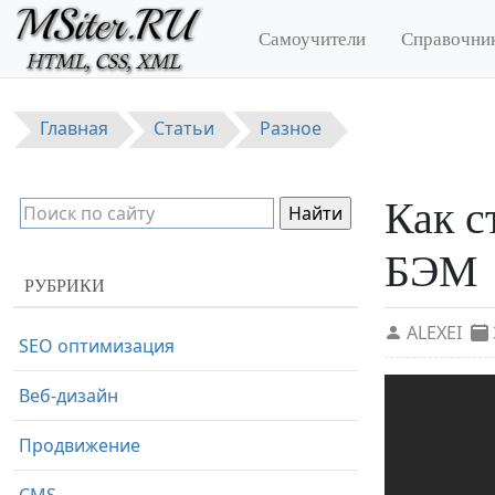
Перейти к основному содержанию
Самоучители
Справочни
Главная
Статьи
Разное
Как с
БЭМ
РУБРИКИ
ALEXEI
SEO оптимизация
Веб-дизайн
Продвижение