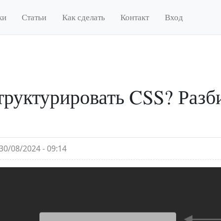
ки
Статьи
Как сделать
Контакт
Вход
труктурировать CSS? Разб
30/08/2024 - 09:14