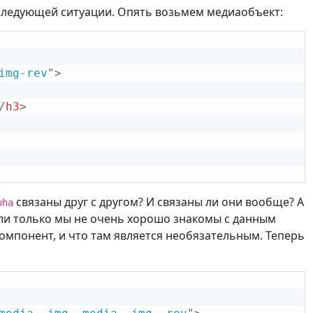
следующей ситуации. Опять возьмем медиаобъект:
img-rev
"
>
/
h3
>
связаны друг с другом? И связаны ли они вообще? А
pha
если только мы не очень хорошо знакомы с данным
омпонент, и что там является необязательным. Теперь