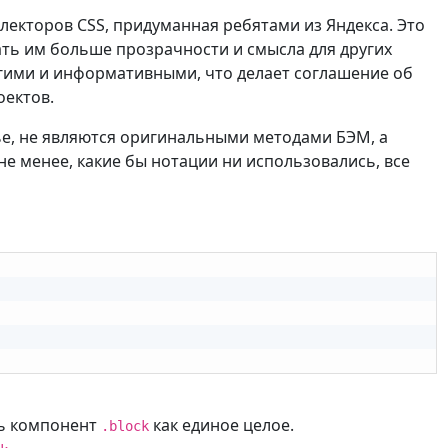
лекторов CSS, придуманная ребятами из Яндекса. Это
ть им больше прозрачности и смысла для других
огими и информативными, что делает соглашение об
оектов.
ье, не являются оригинальными методами БЭМ, а
е менее, какие бы нотации ни использовались, все
ть компонент
как единое целое.
.block