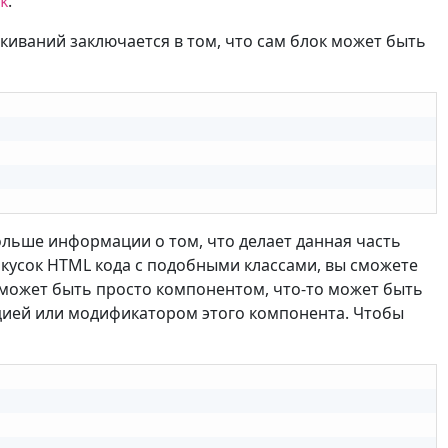
.
k
иваний заключается в том, что сам блок может быть
ольше информации о том, что делает данная часть
 кусок HTML кода с подобными классами, вы сможете
то может быть просто компонентом, что-то может быть
цией или модификатором этого компонента. Чтобы