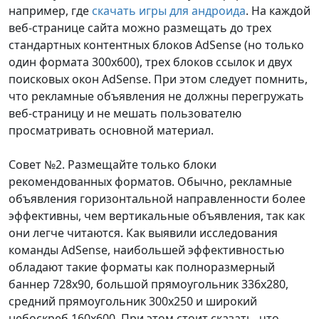
например, где
скачать игры для андроида
. На каждой
веб-странице сайта можно размещать до трех
стандартных контентных блоков AdSense (но только
один формата 300x600), трех блоков ссылок и двух
поисковых окон AdSense. При этом следует помнить,
что рекламные объявления не должны перегружать
веб-страницу и не мешать пользователю
просматривать основной материал.
Совет №2. Размещайте только блоки
рекомендованных форматов. Обычно, рекламные
объявления горизонтальной направленности более
эффективны, чем вертикальные объявления, так как
они легче читаются. Как выявили исследования
команды AdSense, наибольшей эффективностью
обладают такие форматы как полноразмерный
баннер 728х90, большой прямоугольник 336x280,
средний прямоугольник 300x250 и широкий
небоскреб 160x600. При этом стоит сказать, что