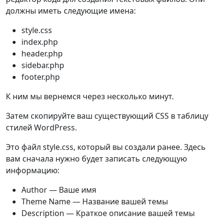
должны иметь следующие имена:
style.css
index.php
header.php
sidebar.php
footer.php
К ним мы вернемся через несколько минут.
Затем скопируйте ваш существующий CSS в таблицу
стилей WordPress.
Это файл style.css, который вы создали ранее. Здесь
вам сначала нужно будет записать следующую
информацию:
Author — Ваше имя
Theme Name — Название вашей темы
Description — Краткое описание вашей темы