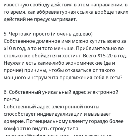
известную свободу действия в этом направлении, в
то время, как аббревиатурная ссылка вообще таких
действий не предусматривает.
5. Чертовки просто (и очень дешево)
Собственное доменное имя можно купить всего за
$10 в год, а то и того меньше. Приблизительно во
столько же обойдется и хостинг. Всего $15-20 в год.
Неужели есть какие-либо экономические (да и
прочие) причины, чтобы отказаться от такого
мощного инструмента продвижения себя в сети?
6. Собственный уникальный адрес электронной
почты
Собственный адрес электронной почты
способствует индивидуализации и вызывает
доверие. Потенциальному клиенту гораздо более
комфортно видеть строку типа
_manager@mybusiness.com_, чем какую-то не