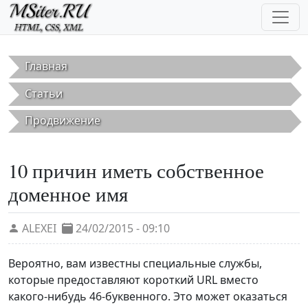
Перейти к основному содержанию
Главная
Статьи
Продвижение
10 причин иметь собственное
доменное имя
ALEXEI
24/02/2015 - 09:10
Вероятно, вам известны специальные службы,
которые предоставляют короткий URL вместо
какого-нибудь 46-буквенного. Это может оказаться