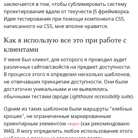
заключается в том, чтобы сублимировать систему
проектирования вдали от текучести JS фреймворка.
Идея тестирования при помощи компонента CSS,
написанного на CSS, мне вполне нравится.
Как я использую все это при работе с
клиентами
У меня был клиент, для которого я проводил аудит
различных сайтов/свойств на предмет доступности.
В процессе этого я определил несколько шаблонов,
не отвечавших принципам доступности. Они были
достаточно уникальными и не выявлялись
обычными тестами (вроде
Lighthouse accessibility suite
).
Одним из таких шаблонов были маршруты "хлебных
крошек", не ограниченные маркированным
ориентирным элементом
(как рекомендовано
<nav>
WAI). Я могу определить любое использование этого