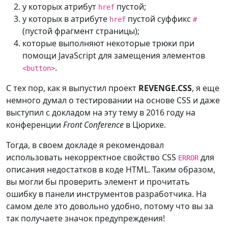
у которых атрибут
пустой;
href
у которых в атрибуте
пустой суффикс
href
#
(пустой фрагмент страницы);
которые выполняют некоторые трюки при
помощи JavaScript для замещения элементов
.
<button>
С тех пор, как я выпустил проект
REVENGE.CSS
, я еще
немного думал о тестировании на основе CSS и даже
выступил с докладом на эту тему в 2016 году на
конференции
Front Conference
в Цюрихе.
Тогда, в своем докладе я рекомендовал
использовать некорректное свойство CSS
для
ERROR
описания недостатков в коде HTML. Таким образом,
вы могли бы проверить элемент и прочитать
ошибку в панели инструментов разработчика. На
самом деле это довольно удобно, потому что вы за
так получаете значок предупреждения!