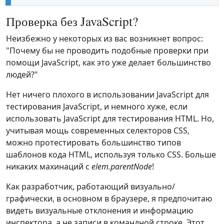
Проверка без JavaScript?
Неизбежно у некоторых из вас возникнет вопрос:
"Почему бы не проводить подобные проверки при
помощи JavaScript, как это уже делает большинство
людей?"
Нет ничего плохого в использовании JavaScript для
тестирования JavaScript, и немного хуже, если
использовать JavaScript для тестирования HTML. Но,
учитывая мощь современных селекторов CSS,
можно протестировать большинство типов
шаблонов кода HTML, используя только CSS. Больше
никаких махинаций с
elem.parentNode
!
Как разработчик, работающий визуально/
графически, в основном в браузере, я предпочитаю
видеть визуальные отклонения и информацию
инспектора, а не записи в командной строке. Этот