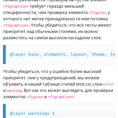
требует гораздо меньшей
<figcaption>
специфичности, чем проверка элемента
, у
<figure>
которого нет метки принадлежности или потомка
. Чтобы убедиться, что все тесты имеют
<figcaption>
приоритет над обычными стилями, их можно
разместить на самом высоком каскадном слое.
@layer
 base, elements, layout, theme, tes
Чтобы убедиться, что у ошибок более высокий
приоритет, чем у предупреждений, мы можем
объявить в нашей таблице стилей
tests.css
слои
error
и
. Вот как это может выглядеть для проверки
warning
элементов
и
:
<figure>
<figcaption>
@layer
 warnings
{