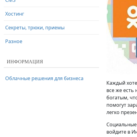
CMS
Хостинг
Секреты, трюки, приемы
Разное
ИНФОРМАЦИЯ
Облачные решения для бизнеса
Каждый хоте
все же есть
богатым, чт
помогут зар
легко презе
Социальные 
войдите в И