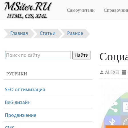
Перейти к основному содержанию
Самоучители
Справочни
Главная
Статьи
Разное
Социа
ALEXEI
РУБРИКИ
SEO оптимизация
Веб-дизайн
Продвижение