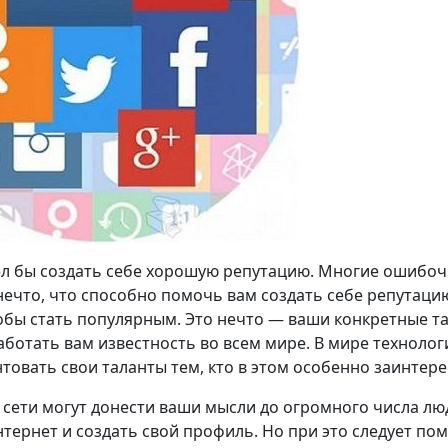
л бы создать себе хорошую репутацию. Многие ошибочн
 нечто, что способно помочь вам создать себе репутацию
обы стать популярным. Это нечто — ваши конкретные тал
аботать вам известность во всем мире. В мире технологи
нтовать свои таланты тем, кто в этом особенно заинтере
сети могут донести ваши мысли до огромного числа люд
нтернет и создать свой профиль. Но при это следует п