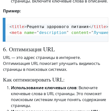
страницы. Включите ключевые слова в описание.
Пример:
<
title
>
Рецепты здорового питания
</
title
>
<
meta
name
=
"
description
"
content
=
"
Лучшие 
6. Оптимизация URL
URL — это адрес страницы в интернете.
Оптимизация URL помогает улучшить видимость
страницы в поисковых системах.
Как оптимизировать URL:
Использование ключевых слов
: Включите
ключевые слова в URL страницы. Это поможет
поисковым системам лучше понять содержание
страницы.