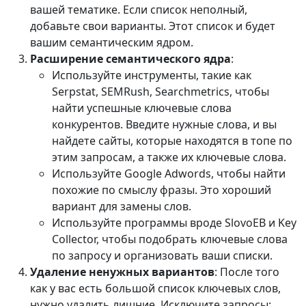
вашей тематике. Если список неполный,
добавьте свои варианты. Этот список и будет
вашим семантическим ядром.
Расширение семантического ядра
:
Используйте инструменты, такие как
Serpstat, SEMRush, Searchmetrics, чтобы
найти успешные ключевые слова
конкурентов. Введите нужные слова, и вы
найдете сайты, которые находятся в топе по
этим запросам, а также их ключевые слова.
Используйте Google Adwords, чтобы найти
похожие по смыслу фразы. Это хороший
вариант для замены слов.
Используйте программы вроде SlovoEB и Key
Collector, чтобы подобрать ключевые слова
по запросу и организовать ваши списки.
Удаление ненужных вариантов
: После того
как у вас есть большой список ключевых слов,
нужно удалить лишние. Исключите запросы: