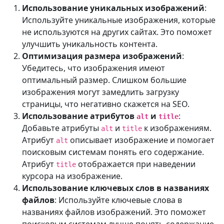
Использование уникальных изображений
:
Используйте уникальные изображения, которые
не используются на других сайтах. Это поможет
улучшить уникальность контента.
Оптимизация размера изображений
:
Убедитесь, что изображения имеют
оптимальный размер. Слишком большие
изображения могут замедлить загрузку
страницы, что негативно скажется на SEO.
Использование атрибутов
и
:
alt
title
Добавьте атрибуты
и
к изображениям.
alt
title
Атрибут
описывает изображение и помогает
alt
поисковым системам понять его содержание.
Атрибут
отображается при наведении
title
курсора на изображение.
Использование ключевых слов в названиях
файлов
: Используйте ключевые слова в
названиях файлов изображений. Это поможет
поисковым системам лучше понять содержание