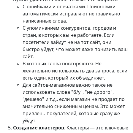
С ошибками и опечатками. Поисковики
автоматически исправляют неправильно
написанные слова.
С упоминанием конкурентов, городов и
стран, в которых вы не работаете. Если
посетители зайдут не на тот сайт, они
быстро уйдут, что может даже понизить ваш
сайт.
В которых слова повторяются. Не
желательно использовать два запроса, если
есть один, который их объединяет.
Для сайтов-магазинов важно также не
использовать слова "б/у", "не дорого",
"дешево" и т.д., если магазин не продает по
значительно сниженным ценам. Это может
привлечь покупателей, которые сразу же
уйдут.
Создание кластеров
: Кластеры — это ключевые