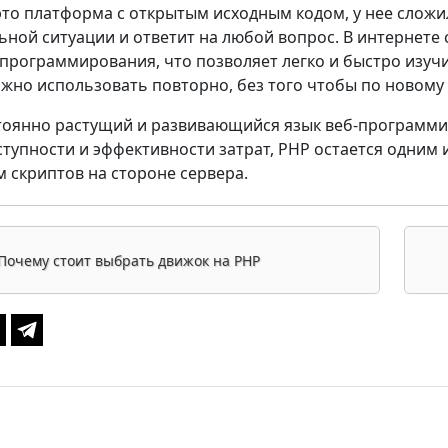
 это платформа с открытым исходным кодом, у нее сло
ьной ситуации и ответит на любой вопрос. В интернете
 программирования, что позволяет легко и быстро изуч
жно использовать повторно, без того чтобы по новому 
тоянно растущий и развивающийся язык веб-программир
тупности и эффективности затрат, PHP остается одним
 скриптов на стороне сервера.
Почему стоит выбрать движок на PHP