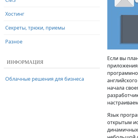
CMS
Хостинг
Секреты, трюки, приемы
Разное
Если вы пла
ИНФОРМАЦИЯ
приложения,
программног
Облачные решения для бизнеса
английского
начала свое
разработчик
настраиваем
Язык програ
открытым ис
динамичных 
небольшой с