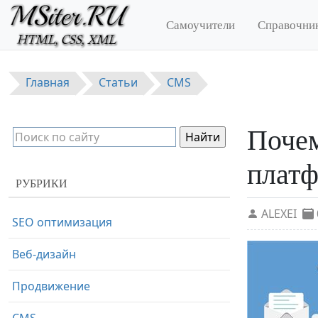
Перейти к основному содержанию
Самоучители
Справочни
Главная
Статьи
CMS
Почем
платф
РУБРИКИ
ALEXEI
SEO оптимизация
Веб-дизайн
Продвижение