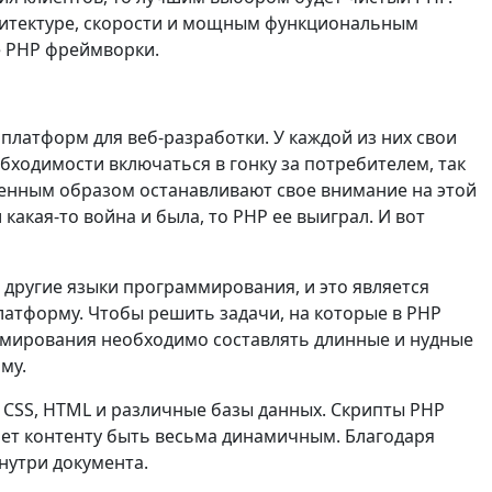
рхитектуре, скорости и мощным функциональным
е PHP фреймворки.
платформ для веб-разработки. У каждой из них свои
ходимости включаться в гонку за потребителем, так
венным образом останавливают свое внимание на этой
какая-то война и была, то PHP ее выиграл. И вот
другие языки программирования, и это является
латформу. Чтобы решить задачи, на которые в PHP
аммирования необходимо составлять длинные и нудные
му.
 CSS, HTML и различные базы данных. Скрипты PHP
яет контенту быть весьма динамичным. Благодаря
внутри документа.