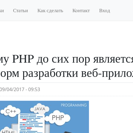
ки
Статьи
Как сделать
Контакт
Вход
у PHP до сих пор являетс
орм разработки веб-прил
09/04/2017 - 09:53