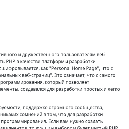
тивного и дружественного пользователям веб-
ть PHP в качестве платформы разработки
сшифровывается, как "Personal Home Page", что с
нальных веб-страниц". Это означает, что с самого
программирования, который позволяет
менты, создавался для разработки простых и легко
уемости, поддержке огромного сообщества,
 никаких сомнений в том, что для разработки
 программирования. Если вам нужно создать
я клиентов, то лучшим выбором будет чистый PHP.