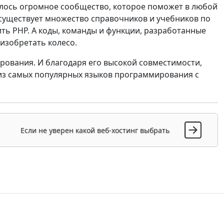
жилось огромное сообщество, которое поможет в любой
 существует множество справочников и учебников по
ить PHP. А коды, команды и функции, разработанные
изобретать колесо.
ования. И благодаря его высокой совместимости,
 из самых популярных языков программирования с
Если не уверен какой веб-хостинг выбрать