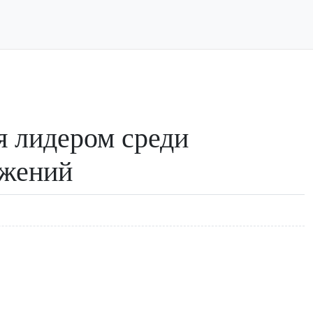
я лидером среди
ожений