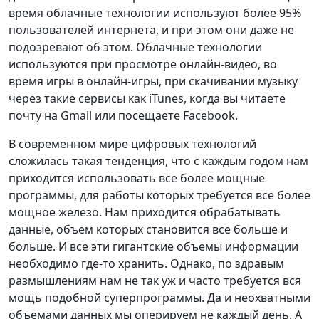
время облачные технологии используют более 95%
пользователей интернета, и при этом они даже не
подозревают об этом. Облачные технологии
используются при просмотре онлайн-видео, во
время игры в онлайн-игры, при скачивании музыку
через такие сервисы как iTunes, когда вы читаете
почту на Gmail или посещаете Facebook.
В современном мире цифровых технологий
сложилась такая тенденция, что с каждым годом нам
приходится использовать все более мощные
программы, для работы которых требуется все более
мощное железо. Нам приходится обрабатывать
данные, объем которых становится все больше и
больше. И все эти гигантские объемы информации
необходимо где-то хранить. Однако, по здравым
размышлениям нам не так уж и часто требуется вся
мощь подобной суперпрограммы. Да и неохватными
объемами данных мы оперируем не каждый день. А