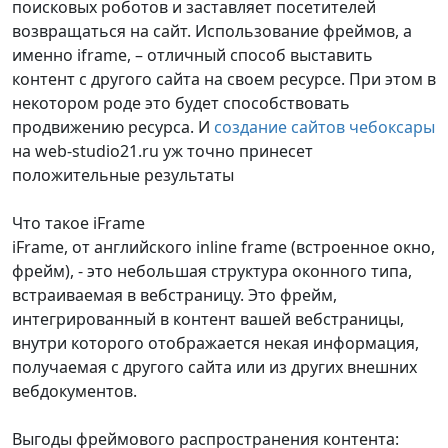
поисковых роботов и заставляет посетителей
возвращаться на сайт. Использование фреймов, а
именно iframe, – отличный способ выставить
контент с другого сайта на своем ресурсе. При этом в
некотором роде это будет способствовать
продвижению ресурса. И
создание сайтов чебоксары
на web-studio21.ru уж точно принесет
положительные результаты
Что такое iFrame
iFrame, от английского inline frame (встроенное окно,
фрейм), - это небольшая структура оконного типа,
встраиваемая в вебстраницу. Это фрейм,
интегрированный в контент вашей вебстраницы,
внутри которого отображается некая информация,
получаемая с другого сайта или из других внешних
вебдокументов.
Выгоды фреймового распространения контента: