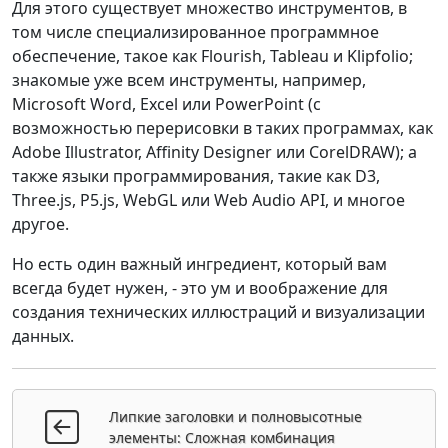
Для этого существует множество инструментов, в
том числе специализированное программное
обеспечение, такое как Flourish, Tableau и Klipfolio;
знакомые уже всем инструменты, например,
Microsoft Word, Excel или PowerPoint (с
возможностью перерисовки в таких программах, как
Adobe Illustrator, Affinity Designer или CorelDRAW); а
также языки программирования, такие как D3,
Three.js, P5.js, WebGL или Web Audio API, и многое
другое.
Но есть один важный ингредиент, который вам
всегда будет нужен, - это ум и воображение для
создания технических иллюстраций и визуализации
данных.
Липкие заголовки и полновысотные
элементы: Сложная комбинация