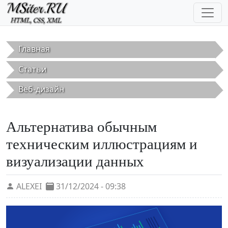
Перейти к основному содержанию
Главная
Статьи
Веб-дизайн
Альтернатива обычным
техническим иллюстрациям и
визуализации данных
ALEXEI
31/12/2024 - 09:38