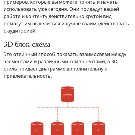
примеров, которые вы можете понять и начать
использовать уже сегодня. Они придадут вашей
работе и контенту действительно крутой вид,
помогут им выделиться и лучше взаимодействовать
с аудиторией.
3D блок-схема
Это отличный способ показать взаимосвязи между
элементами и различными компонентами, а 3D-
стиль придаёт диаграмме дополнительную
привлекательность.