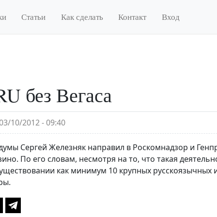
ки
Статьи
Как сделать
Контакт
Вход
RU без Вегаса
03/10/2012 - 09:40
думы Сергей Железняк направил в Роскомнадзор и Генп
зино. По его словам, несмотря на то, что такая деятель
существовании как минимум 10 крупных русскоязычных 
ры.