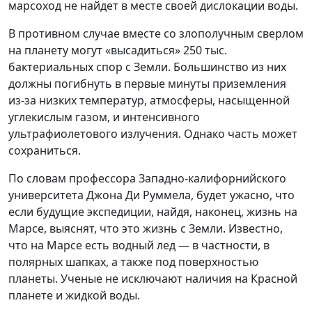
марсоход не найдет в месте своей дислокации воды.
В противном случае вместе со злополучным сверлом
на планету могут «высадиться» 250 тыс.
бактериальных спор с Земли. Большинство из них
должны погибнуть в первые минуты приземления
из-за низких температур, атмосферы, насыщенной
углекислым газом, и интенсивного
ультрафиолетового излучения. Однако часть может
сохраниться.
По словам профессора Западно-калифорнийского
университета Джона Ди Руммела, будет ужасно, что
если будущие экспедиции, найдя, наконец, жизнь на
Марсе, выяснят, что это жизнь с Земли. Известно,
что на Марсе есть водный лед — в частности, в
полярных шапках, а также под поверхностью
планеты. Ученые не исключают наличия на Красной
планете и жидкой воды.