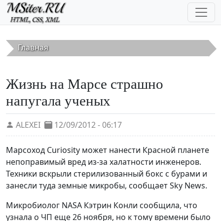
Перейти к основному содержанию
Главная
Жизнь на Марсе страшно
напугала ученых
ALEXEI
12/09/2012 - 06:17
Марсоход Curiosity может нанести Красной планете
непоправимый вред из-за халатности инженеров.
Техники вскрыли стерилизованный бокс с бурами и
занесли туда земные микробы, сообщает Sky News.
Микробиолог NASA Кэтрин Конли сообщила, что
узнала о ЧП еще 26 ноября, но к тому времени было