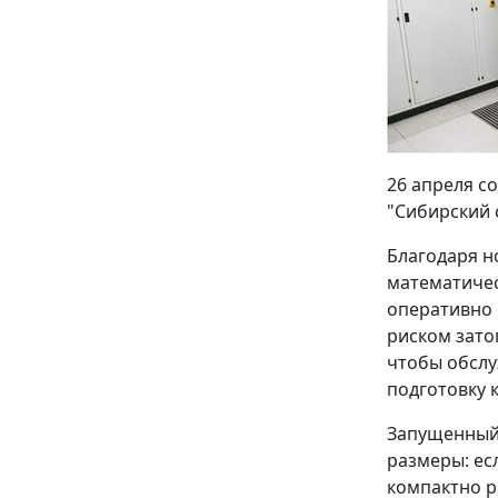
26 апреля с
"Сибирский 
Благодаря н
математичес
оперативно 
риском зато
чтобы обслу
подготовку 
Запущенный 
размеры: ес
компактно р