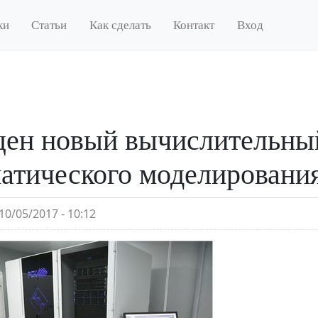
ки
Статьи
Как сделать
Контакт
Вход
ен новый вычислительный
атического моделировани
10/05/2017 - 10:12