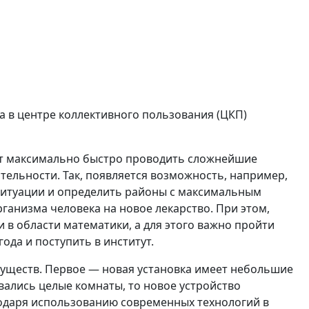
а в центре коллективного пользования (ЦКП)
ет максимально быстро проводить сложнейшие
тельности. Так, появляется возможность, например,
ситуации и определить районы с максимальным
анизма человека на новое лекарство. При этом,
в области математики, а для этого важно пройти
года и поступить в институт.
уществ. Первое — новая установка имеет небольшие
ались целые комнаты, то новое устройство
годаря использованию современных технологий в