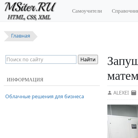
Перейти к основному содержанию
Самоучители
Справочни
Главная
Запущ
матем
ИНФОРМАЦИЯ
ALEXEI
Облачные решения для бизнеса