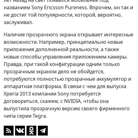
лет назад на свет появился мобильник под
названием Sony Ericsson Pureness. Впрочем, он так и
не достиг той популярности, которой, вероятно,
заслуживал.
Наличие прозрачного экрана открывает интересные
возможности. Например, принципиально новые
приложения дополненной реальности, а также
новые способы управления приложением камеры.
Правда, при такой конфигурации одним только
прозрачным экраном дело не обойдется,
потребуются полностью прозрачные аккумулятор и
аппаратная платформа. В связи с чем для выпуска
Xperia 2013 компании Sony потребуется
договориться, скажем, с NVIDIA, чтобы она
выпустила прозрачную версию своего фирменного
чипа серии Tegra.