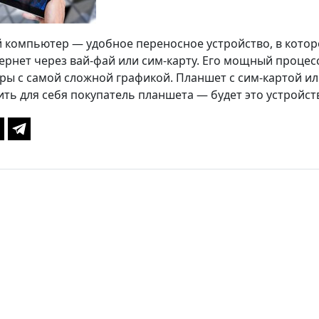
компьютер — удобное переносное устройство, в котор
тернет через вай-фай или сим-карту. Его мощный процес
гры с самой сложной графикой. Планшет с сим-картой и
ть для себя покупатель планшета — будет это устройст