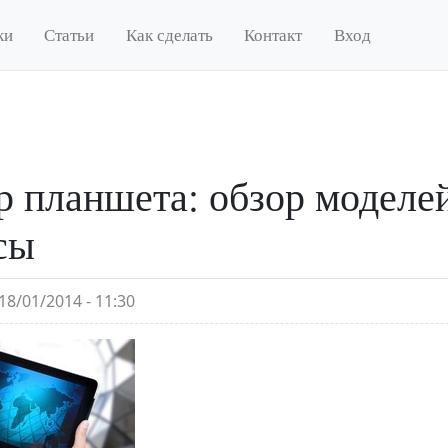
ки
Статьи
Как сделать
Контакт
Вход
 планшета: обзор моделей
сы
18/01/2014 - 11:30