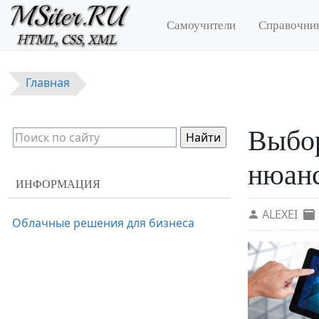
Перейти к основному содержанию
Самоучители
Справочни
Главная
Выбор
нюан
ИНФОРМАЦИЯ
ALEXEI
Облачные решения для бизнеса