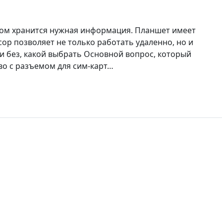
ом хранится нужная информация. Планшет имеет
сор позволяет не только работать удаленно, но и
ли без, какой выбрать Основной вопрос, который
во с разъемом для сим-карт…