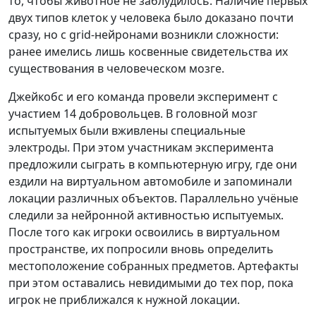
то, чтобы животное не заблудилось. Наличие первых
двух типов клеток у человека было доказано почти
сразу, но с grid-нейронами возникли сложности:
ранее имелись лишь косвенные свидетельства их
существования в человеческом мозге.
Джейкобс и его команда провели эксперимент с
участием 14 добровольцев. В головной мозг
испытуемых были вживлены специальные
электроды. При этом участникам эксперимента
предложили сыграть в компьютерную игру, где они
ездили на виртуальном автомобиле и запоминали
локации различных объектов. Параллельно учёные
следили за нейронной активностью испытуемых.
После того как игроки освоились в виртуальном
пространстве, их попросили вновь определить
местоположение собранных предметов. Артефакты
при этом оставались невидимыми до тех пор, пока
игрок не приближался к нужной локации.