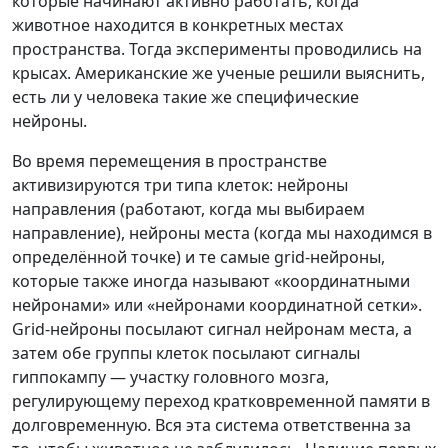
которые начинают активно работать, когда
животное находится в конкретных местах
пространства. Тогда эксперименты проводились на
крысах. Американские же ученые решили выяснить,
есть ли у человека такие же специфические
нейроны.
Во время перемещения в пространстве
активизируются три типа клеток: нейроны
направления (работают, когда мы выбираем
направление), нейроны места (когда мы находимся в
определённой точке) и те самые grid-нейроны,
которые также иногда называют «координатными
нейронами» или «нейронами координатной сетки».
Grid-нейроны посылают сигнал нейронам места, а
затем обе группы клеток посылают сигналы
гиппокампу — участку головного мозга,
регулирующему переход кратковременной памяти в
долговременную. Вся эта система ответственна за