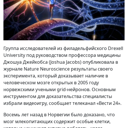
Группа исследователей из филадельфийского Drexell
University под руководством профессора медицины
Джошуа Джейкобса (Joshua Jacobs) опубликовала в
журнале Nature Neuroscience результаты своего
эксперимента, который доказывает наличие в
человеческом мозге открытых в 2005 году
норвежскими учеными grid-нейронов. Основным
инструментом для доказательства специалисты
избрали видеоигру, сообщает телеканал «Вести 24».
Восемь лет назад в Норвегии было доказано, что
мозг млекопитающих содержит особые клетки,