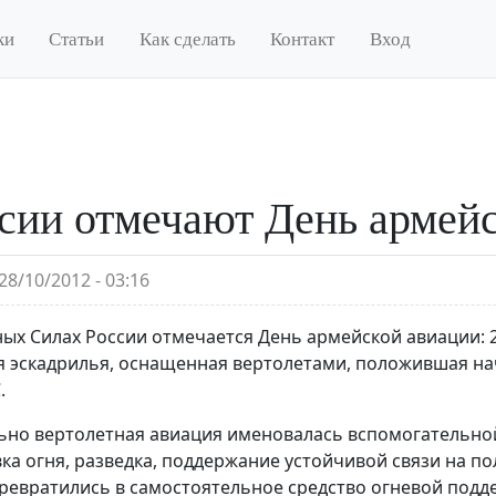
ки
Статьи
Как сделать
Контакт
Вход
сии отмечают День армей
28/10/2012 - 03:16
ых Силах России отмечается День армейской авиации: 
 эскадрилья, оснащенная вертолетами, положившая на
.
но вертолетная авиация именовалась вспомогательной. 
ка огня, разведка, поддержание устойчивой связи на по
ревратились в самостоятельное средство огневой подде