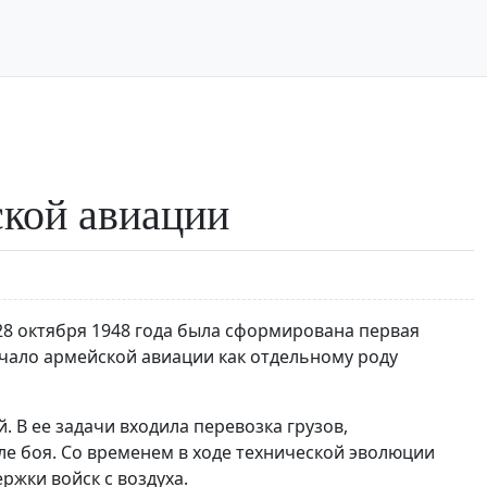
ской авиации
28 октября 1948 года была сформирована первая
чало армейской авиации как отдельному роду
В ее задачи входила перевозка грузов,
ле боя. Со временем в ходе технической эволюции
ржки войск с воздуха.