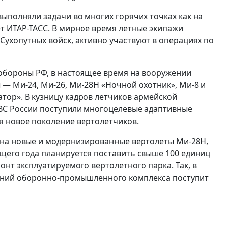
ыполняли задачи во многих горячих точках как на
ет ИТАР-ТАСС. В мирное время летные экипажи
ухопутных войск, активно участвуют в операциях по
обороны РФ, в настоящее время на вооружении
 — Ми-24, Ми-26, Ми-28Н «Ночной охотник», Ми-8 и
атор». В кузницу кадров летчиков армейской
ВС России поступили многоцелевые адаптивные
ься новое поколение вертолетчиков.
на новые и модернизированные вертолеты Ми-28Н,
кущего года планируется поставить свыше 100 единиц
т эксплуатируемого вертолетного парка. Так, в
ений оборонно-промышленного комплекса поступит