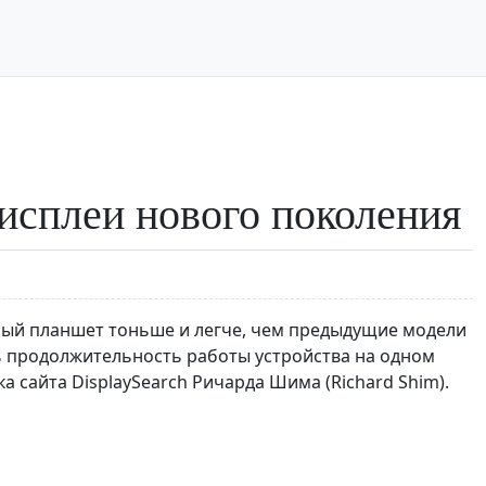
дисплеи нового поколения
ный планшет тоньше и легче, чем предыдущие модели
ть продолжительность работы устройства на одном
а сайта DisplaySearch Ричарда Шима (Richard Shim).