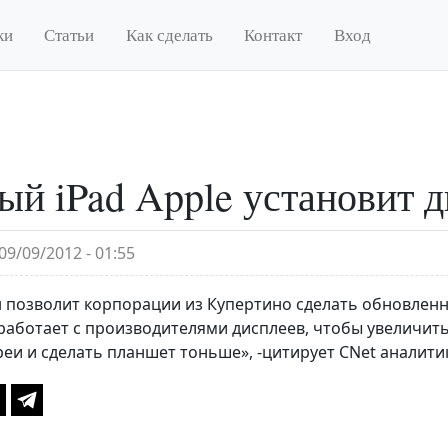
ки
Статьи
Как сделать
Контакт
Вход
ый iPad Apple установит 
09/09/2012 - 01:55
 позволит корпорации из Купертино сделать обновлен
e работает с производителями дисплеев, чтобы увеличи
реи и сделать планшет тоньше», -цитирует CNet аналитик