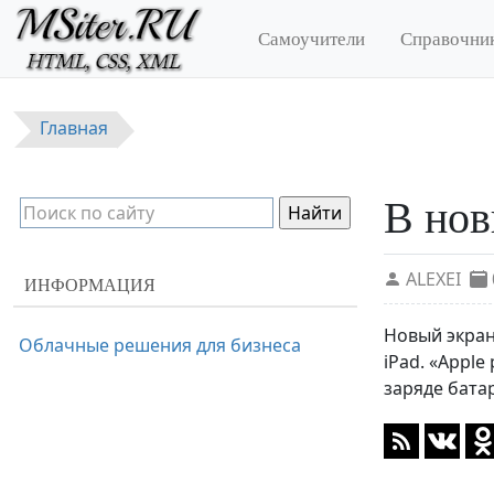
Перейти к основному содержанию
Самоучители
Справочни
Главная
В нов
ALEXEI
ИНФОРМАЦИЯ
Новый экран
Облачные решения для бизнеса
iPad. «Appl
заряде бата