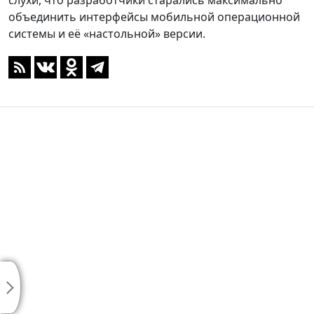
слухи, что разработчики старались максимально
объединить интерфейсы мобильной операционной
системы и её «настольной» версии.