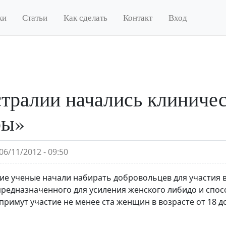
ки
Статьи
Как сделать
Контакт
Вход
тралии начались клиниче
ры»
06/11/2012 - 09:50
ие ученые начали набирать добровольцев для участия 
предназначенного для усиления женского либидо и спос
примут участие не менее ста женщин в возрасте от 18 до