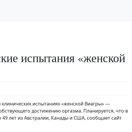
ские испытания «женской
в клинических испытаниях «женской Виагры» —
обствующего достижению оргазма. Планируется, что в
 49 лет из Австралии, Канады и США, сообщает сайт