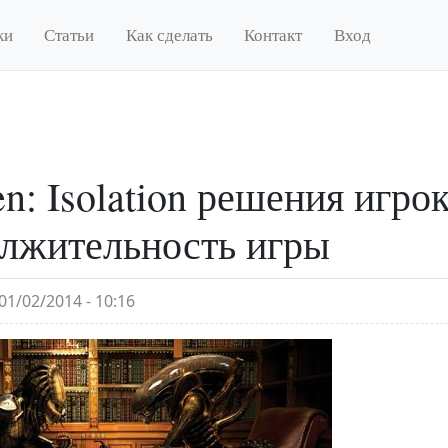
ки
Статьи
Как сделать
Контакт
Вход
en: Isolation решения игро
лжительность игры
01/02/2014 - 10:16