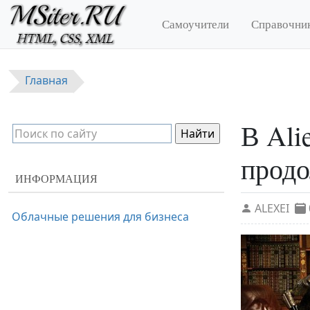
Перейти к основному содержанию
Самоучители
Справочни
Главная
В Ali
продо
ИНФОРМАЦИЯ
ALEXEI
Облачные решения для бизнеса