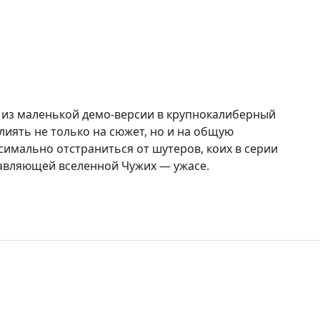
ась из маленькой демо-версии в крупнокалиберный
лиять не только на сюжет, но и на общую
ксимально отстраниться от шутеров, коих в серии
тавляющей вселенной Чужих — ужасе.