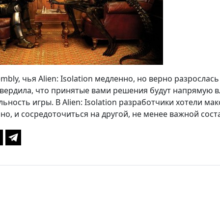
embly, чья Alien: Isolation медленно, но верно разросл
твердила, что принятые вами решения будут напрямую в
ьность игры. В Alien: Isolation разработчики хотели ма
но, и сосредоточиться на другой, не менее важной сос