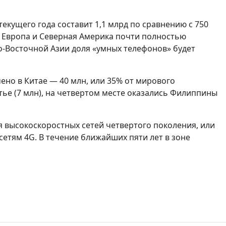
екущего года составит 1,1 млрд по сравнению с 750
дная Европа и Северная Америка почти полностью
о-Восточной Азии доля «умных телефонов» будет
но в Китае — 40 млн, или 35% от мирового
етье (7 млн), на четвертом месте оказались Филиппины
 высокоскоростных сетей четвертого поколения, или
к сетям 4G. В течение ближайших пяти лет в зоне