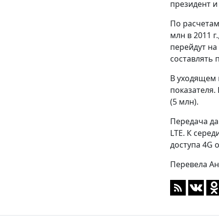
президент и 
По расчетам
млн в 2011 г
перейдут на
составлять 
В уходящем 
показателя.
(5 млн).
Передача да
LTE. К серед
доступа 4G 
Перевела Ан