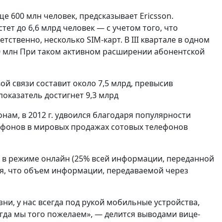
ще 600 млн человек, предсказывает Ericsson.
т до 6,6 млрд человек — с учетом того, что
ственно, несколько SIM-карт. В III квартале в одном
0 млн При таком активном расширении абонентской
вой связи составит около 7,5 млрд, превысив
показатель достигнет 9,3 млрд
нам, в 2012 г. удвоился благодаря популярности
ртфонов в мировых продажах сотовых телефонов
 в режиме онлайн (25% всей информации, переданной
ся, что объем информации, передаваемой через
ни, у нас всегда под рукой мобильные устройства,
гда мы того пожелаем», — делится выводами вице-