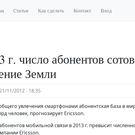
ки
Статьи
Как сделать
Контакт
Вход
3 г. число абонентов сото
ение Земли
21/11/2012 - 18:35
бщего увлечения смартфонами абонентская база в мире в
млрд человек, прогнозирует Ericsson.
абонентов мобильной связи в 2013 г. превысит численн
мпании Ericsson.