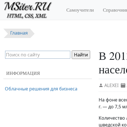
Перейти к основному содержанию
Самоучители
Справочни
Главная
В 201
насел
ИНФОРМАЦИЯ
ALEXEI
Облачные решения для бизнеса
На фоне всео
г. — до 7,5 
Количество 
шведской ко