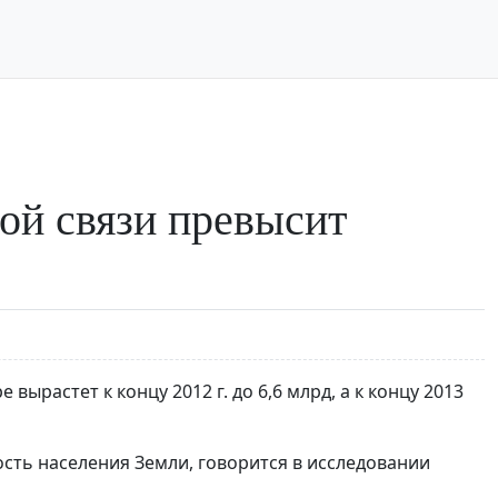
вой связи превысит
ырастет к концу 2012 г. до 6,6 млрд, а к концу 2013
ость населения Земли, говорится в исследовании