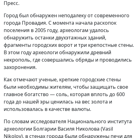
Пресс.
Город был обнаружен неподалеку от современного
города Провадия. С момента начала раскопок
поселения в 2005 году, археологам удалось
обнаружить останки двухэтажных зданий,
фрагменты городских ворот и три крепостные стены.
В этом году археологи обнаружили древний
некрополь, где совершались обряды и проводились
захоронения.
Как отмечают ученые, крепкие городские стены
были необходимы жителям, чтобы защищать свое
главное богатство — соль, которая вплоть до 600
года до нашей эры ценилась на вес золота и
использовалась в качестве валюты.
По словам исследователя Национального института
археологии Болгарии Василя Николова (Vasil
Nikolov), в стенах города были обнаружены печи для