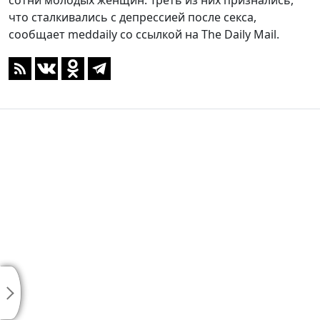
сотни молодых женщин. Треть из них признались,
что сталкивались с депрессией после секса,
сообщает meddaily со ссылкой на The Daily Mail.