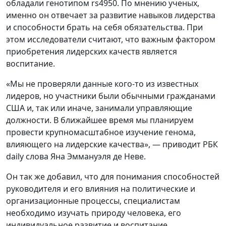
обладали генотипом rs4950. По мнению ученых,
именно он отвечает за развитие навыков лидерства
и способности брать на себя обязательства. При
этом исследователи считают, что важным фактором
приобретения лидерских качеств является
воспитание.
«Мы не проверяли данные кого-то из известных
лидеров, но участники были обычными гражданами
США и, так или иначе, занимали управляющие
должности. В ближайшее время мы планируем
провести крупномасштабное изучение генома,
влияющего на лидерские качества», — приводит РБК
daily слова Яна Эммануэля де Неве.
Он так же добавил, что для понимания способностей
руководителя и его влияния на политические и
организационные процессы, специалистам
необходимо изучать природу человека, его
индивидуальное развитие и воспитание