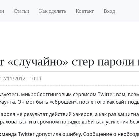
ки
Статьи
Как сделать
Контакт
Вход
er «случайно» стер пароли
12/11/2012 - 10:11
ьзуетесь микроблоггинговым сервисом Twitter, вам, во
каунта. Он мог быть «сброшен», после того как сайт под
ароля не результат действий хакеров, а как раз защитн
раховаться и в срочном порядке добиться усиления без
команда Twitter допустила ошибку. Сообщение о необхо