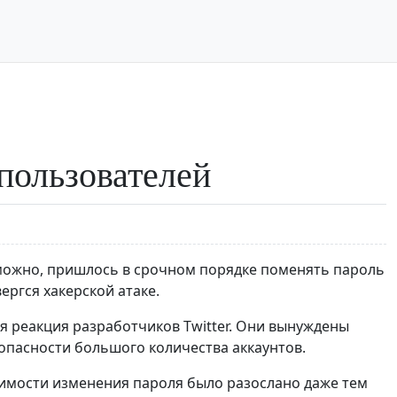
 пользователей
зможно, пришлось в срочном порядке поменять пароль
вергся хакерской атаке.
ая реакция разработчиков Twitter. Они вынуждены
опасности большого количества аккаунтов.
димости изменения пароля было разослано даже тем