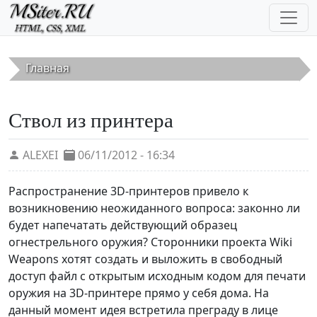
Перейти к основному содержанию
Главная
Ствол из принтера
ALEXEI
06/11/2012 - 16:34
Распространение 3D-принтеров привело к
возникновению неожиданного вопроса: законно ли
будет напечатать действующий образец
огнестрельного оружия? Сторонники проекта Wiki
Weapons хотят создать и выложить в свободный
доступ файл с открытым исходным кодом для печати
оружия на 3D-принтере прямо у себя дома. На
данный момент идея встретила преграду в лице