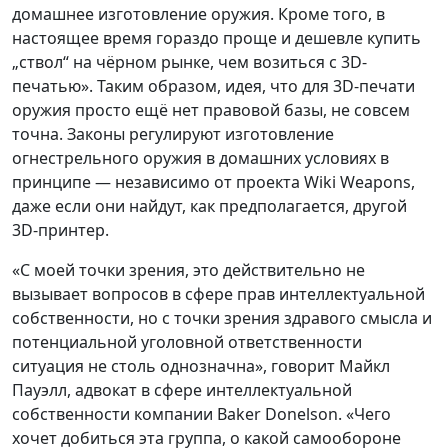
домашнее изготовление оружия. Кроме того, в
настоящее время гораздо проще и дешевле купить
„ствол“ на чёрном рынке, чем возиться с 3D-
печатью». Таким образом, идея, что для 3D-печати
оружия просто ещё нет правовой базы, не совсем
точна. Законы регулируют изготовление
огнестрельного оружия в домашних условиях в
принципе — независимо от проекта Wiki Weapons,
даже если они найдут, как предполагается, другой
3D-принтер.
«С моей точки зрения, это действительно не
вызывает вопросов в сфере прав интеллектуальной
собственности, но с точки зрения здравого смысла и
потенциальной уголовной ответственности
ситуация не столь однозначна», говорит Майкл
Пауэлл, адвокат в сфере интеллектуальной
собственности компании Baker Donelson. «Чего
хочет добиться эта группа, о какой самообороне