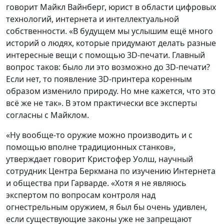
говорит Майкл Вайнберг, юрист в области цифровых
технологий, интернета и интеллектуальной
собственности. «В будущем мы услышим ещё много
историй о людях, которые придумают делать разные
интересные вещи с помощью 3D-печати. Главный
вопрос таков: было ли это возможно до 3D-печати?
Если нет, то появление 3D-принтера коренным
образом изменило природу. Но мне кажется, что это
всё же не так». В этом практически все эксперты
согласны с Майклом.
«Ну вообще-то оружие можно производить и с
помощью вполне традиционных станков»,
утверждает говорит Кристофер Уолш, научный
сотрудник Центра Беркмана по изучению Интернета
и общества при Гарварде. «Хотя я не являюсь
экспертом по вопросам контроля над
огнестрельным оружием, я был бы очень удивлен,
если существующие законы уже не запрещают