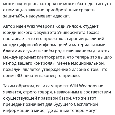
может идти речь, которая не может быть достигнута
с помощью законно приобретённых средств
защиты?!», недоумевает адвокат.
Автор идеи Wiki Weapons Коди Уилсон, студент
юридического факультета Университета Техаса,
настаивает, что его проект «о стирании различий
между цифровой информацией и материальными
благами» служит в своём роде «заявлением для этих
международных клептократов, что теперь это вышло
из-под вашего контроля». Менее эмоциональной,
пожалуй, является утверждение Уилсона о том, что
время 3D-печати наконец-то пришло.
Таким образом, если сам проект Wiki Weapons не
является, строго говоря, незаконным в соответствии
с существующей правовой базой, что же этот
прецедент означает для будущего бесплатной
информации в мире, где данные теперь могут