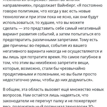
направлениях», продолжает Вайнберг. «Я постоянно
говорю политикам, что когда у вас есть новые
технологии и при этом пока не ясно, как они будут
использоваться, то худшее, что вы можете
сделать — это представить себе самый негативный
вариант развития событий, а затем попытаться его
предотвратить различными запретами. Тому есть
две причины: во-первых, события из вашего
негативного варианта никогда не осуществляются и
вы лишь зря потратите время. Но самое пагубное в
том, что этим вы неизбежно запретите вещи,
которые, возможно, стали бы чрезвычайно
продуктивными и полезными, но вы были просто
недостаточно умны, чтобы до них додуматься».
В общем, эта область вызовет ещё множество новых
вопросов. Нам остаётся лишь надеяться, что
законодатели не перегнут палку и не пожертвуют
весь положительный потенциал технологии 3D-