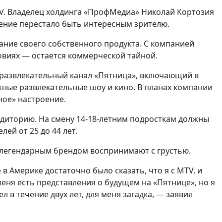
TV. Владелец холдинга «ПрофМедиа» Николай Кортозия
дение перестало быть интересным зрителю.
ание своего собственного продукта. С компанией
ловиях — остается коммерческой тайной.
развлекательный канал «Пятница», включающий в
ные развлекательные шоу и кино. В планах компании
ное» настроение.
диторию. На смену 14-18-летним подросткам должны
ей от 25 до 44 лет.
 легендарным брендом воспринимают с грустью.
в Америке достаточно было сказать, что я с MTV, и
меня есть представления о будущем на «Пятнице», но я
л в течение двух лет, для меня загадка, — заявил