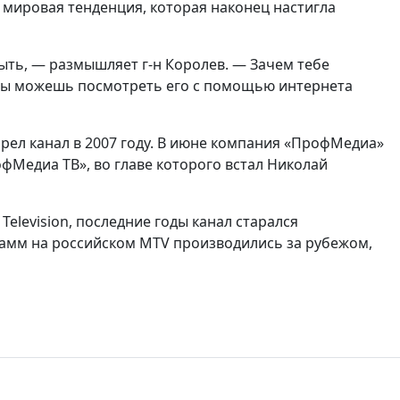
 мировая тенденция, которая наконец настигла
ыть, — размышляет г-н Королев. — Зачем тебе
 ты можешь посмотреть его с помощью интернета
брел канал в 2007 году. В июне компания «ПрофМедиа»
офМедиа ТВ», во главе которого встал Николай
elevision, последние годы канал старался
рамм на российском MTV производились за рубежом,