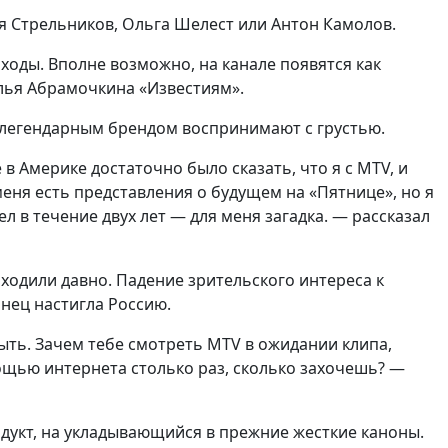
ся Стрельников, Ольга Шелест или Антон Камолов.
оды. Вполне возможно, на канале появятся как
алья Абрамочкина «Известиям».
 легендарным брендом воспринимают с грустью.
в Америке достаточно было сказать, что я с MTV, и
меня есть представления о будущем на «Пятнице», но я
ел в течение двух лет — для меня загадка. — рассказал
 ходили давно. Падение зрительского интереса к
нец настигла Россию.
ыть. Зачем тебе смотреть MTV в ожидании клипа,
ощью интернета столько раз, сколько захочешь? —
дукт, на укладывающийся в прежние жесткие каноны.