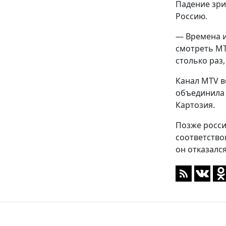
Падение зри
Россию.
— Времена и
смотреть MT
столько раз
Канал MTV в
объединила 
Картозия.
Позже росси
соответство
он отказалс