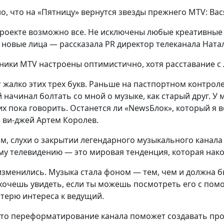
о, что на «Пятницу» вернутся звезды прежнего MTV: Ва
роекте возможно все. Не исключены любые креативные х
и новые лица — рассказала PR директор телеканала Нат
ники MTV настроены оптимистично, хотя расставание с
 жалко этих трех букв. Раньше на пастпортном контроле 
 начинал болтать со мной о музыке, как старый друг. У 
их пока говорить. Останется ли «NewsБлок», который я в
 ви-джей Артем Королев.
ам, слухи о закрытии легендарного музыкального канала
у телевидению — это мировая тенденция, которая нако
зменились. Музыка стала фоном — тем, чем и должна б
хочешь увидеть, если ты можешь посмотреть его с пом
терю интереса к ведущий.
что переформатирование канала поможет создавать про