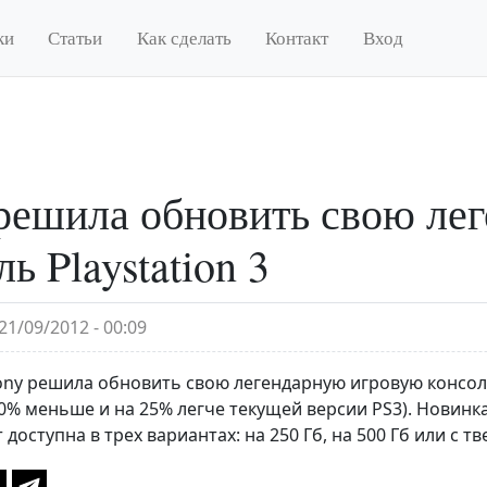
ки
Статьи
Как сделать
Контакт
Вход
решила обновить свою ле
ь Playstation 3
21/09/2012 - 00:09
ny решила обновить свою легендарную игровую консоль 
20% меньше и на 25% легче текущей версии PS3). Новинка
ет доступна в трех вариантах: на 250 Гб, на 500 Гб или 