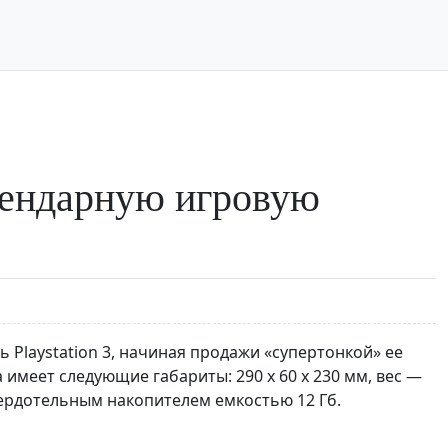
гендарную игровую
Playstation 3, начиная продажи «супертонкой» ее
 имеет следующие габариты: 290 х 60 х 230 мм, вес —
с твердотельным накопителем емкостью 12 Гб.