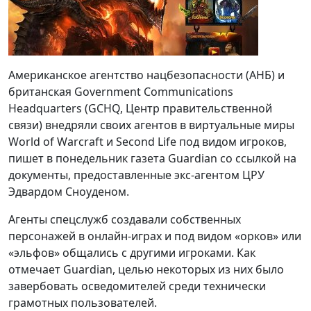
Американское агентство нацбезопасности (АНБ) и
британская Government Communications
Headquarters (GCHQ, Центр правительственной
связи) внедряли своих агентов в виртуальные миры
World of Warcraft и Second Life под видом игроков,
пишет в понедельник газета Guardian со ссылкой на
документы, предоставленные экс-агентом ЦРУ
Эдвардом Сноуденом.
Агенты спецслужб создавали собственных
персонажей в онлайн-играх и под видом «орков» или
«эльфов» общались с другими игроками. Как
отмечает Guardian, целью некоторых из них было
завербовать осведомителей среди технически
грамотных пользователей.