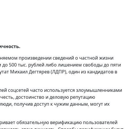
ичность.
няемом произведении сведений о частной жизни
м до 500 тыс. рублей либо лишением свободы до пяти
путат Михаил Дегтярев (ЛДПР), один из кандидатов в
лей соцсетей часто используется злоумышленниками
честь, достоинство и деловую репутацию
люди, получив доступ к чужим данным, могут их
ривает обязательную верификацию пользователей