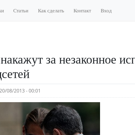
ки
Статьи
Как сделать
Контакт
Вход
акажут за незаконное ис
цсетей
20/08/2013 - 00:01