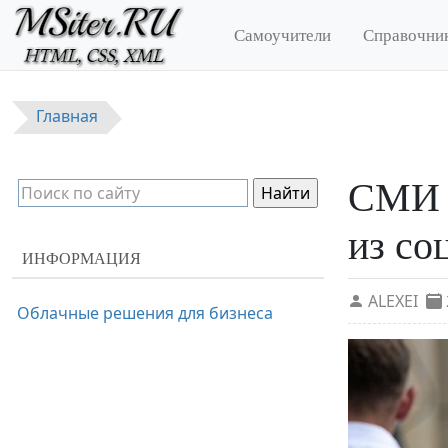
Перейти к основному содержанию
Самоучители
Справочни
Главная
СМИ н
из со
ИНФОРМАЦИЯ
ALEXEI
Облачные решения для бизнеса