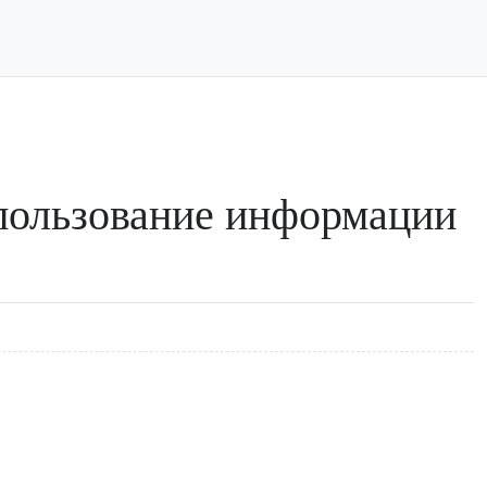
пользование информации