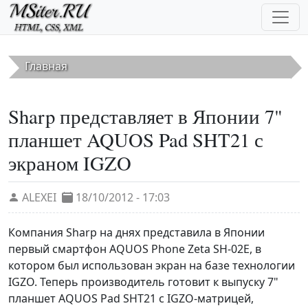
Перейти к основному содержанию
Главная
Sharp представляет в Японии 7"
планшет AQUOS Pad SHT21 с
экраном IGZO
ALEXEI
18/10/2012 - 17:03
Компания Sharp на днях представила в Японии
первый смартфон AQUOS Phone Zeta SH-02E, в
котором был использован экран на базе технологии
IGZO. Теперь производитель готовит к выпуску 7"
планшет AQUOS Pad SHT21 с IGZO-матрицей,