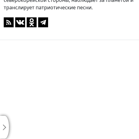
северокорейской стороны, наблюдает за планетой и
транслирует патриотические песни.