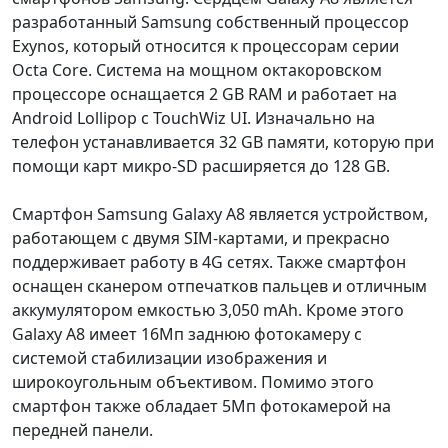
разработанный Samsung собственный процессор
Exynos, который относится к процессорам серии
Octa Core. Система на мощном октакоровском
процессоре оснащается 2 GB RAM и работает на
Android Lollipop с TouchWiz UI. Изначально на
телефон устанавливается 32 GB памяти, которую при
помощи карт микро-SD расширяется до 128 GB.
Смартфон Samsung Galaxy A8 является устройством,
работающем с двумя SIM-картами, и прекрасно
поддерживает работу в 4G сетях. Также смартфон
оснащен сканером отпечатков пальцев и отличным
аккумулятором емкостью 3,050 mAh. Кроме этого
Galaxy A8 имеет 16Мп заднюю фотокамеру с
системой стабилизации изображения и
широкоугольным объективом. Помимо этого
смартфон также обладает 5Мп фотокамерой на
передней панели.