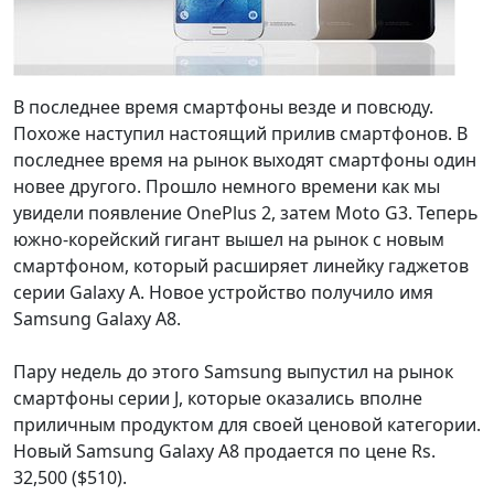
В последнее время смартфоны везде и повсюду.
Похоже наступил настоящий прилив смартфонов. В
последнее время на рынок выходят смартфоны один
новее другого. Прошло немного времени как мы
увидели появление OnePlus 2, затем Moto G3. Теперь
южно-корейский гигант вышел на рынок с новым
смартфоном, который расширяет линейку гаджетов
серии Galaxy A. Новое устройство получило имя
Samsung Galaxy A8.
Пару недель до этого Samsung выпустил на рынок
смартфоны серии J, которые оказались вполне
приличным продуктом для своей ценовой категории.
Новый Samsung Galaxy A8 продается по цене Rs.
32,500 ($510).