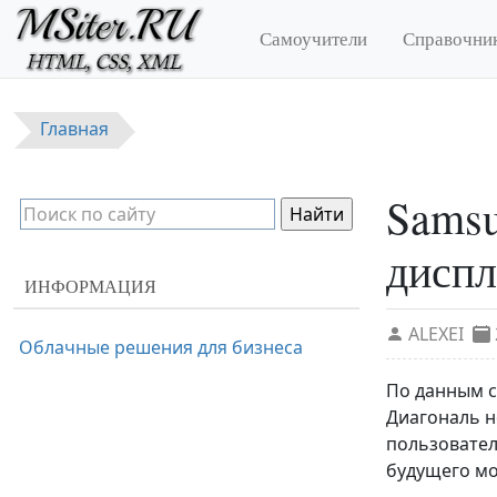
Перейти к основному содержанию
Самоучители
Справочни
Главная
Samsu
диспл
ИНФОРМАЦИЯ
ALEXEI
Облачные решения для бизнеса
По данным с
Диагональ н
пользовател
будущего мо