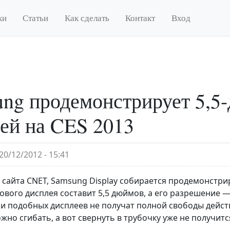
ки
Статьи
Как сделать
Контакт
Вход
ng продемонстрирует 5,5
ей на CES 2013
20/12/2012 - 15:41
 сайта CNET, Samsung Display собирается продемонстрир
ового дисплея составит 5,5 дюймов, а его разрешение 
и подобных дисплеев не получат полной свободы дейст
жно сгибать, а вот свернуть в трубочку уже не получитс