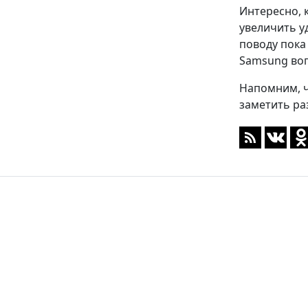
Интересно, 
увеличить у
поводу пока
Samsung воп
Напомним, ч
заметить ра