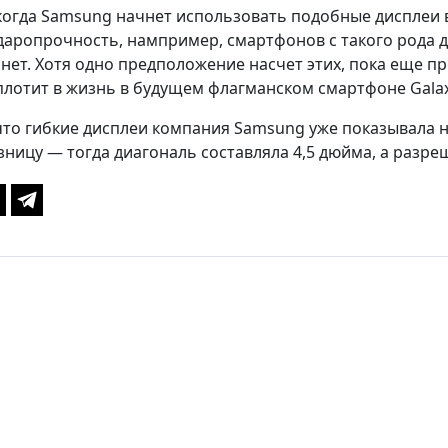
когда Samsung начнет использовать подобные дисплеи в
даропрочность, нампример, смартфонов с такого рода 
 нет. Хотя одно предположение насчет этих, пока еще 
лотит в жизнь в будущем флагманском смартфоне Galax
то гибкие дисплеи компания Samsung уже показывала на 
зницу — тогда диагональ составляла 4,5 дюйма, а разре