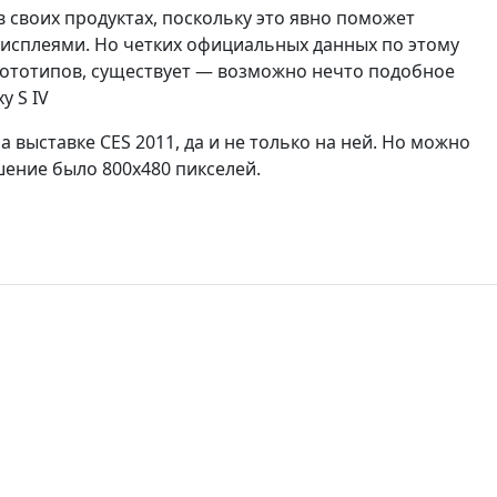
 своих продуктах, поскольку это явно поможет
дисплеями. Но четких официальных данных по этому
прототипов, существует — возможно нечто подобное
y S IV
выставке CES 2011, да и не только на ней. Но можно
шение было 800x480 пикселей.