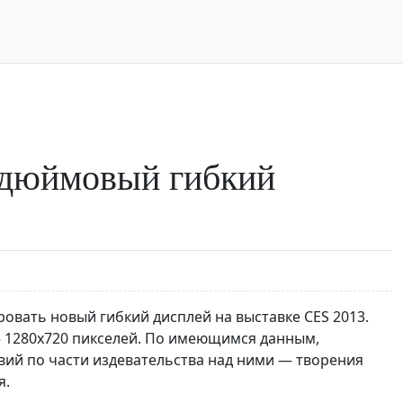
-дюймовый гибкий
овать новый гибкий дисплей на выставке CES 2013.
— 1280х720 пикселей. По имеющимся данным,
вий по части издевательства над ними — творения
я.