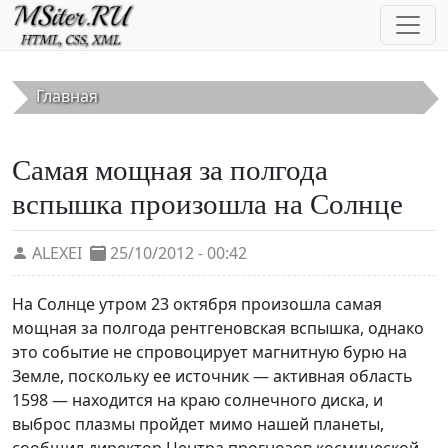
Перейти к основному содержанию
Главная
Самая мощная за полгода
вспышка произошла на Солнце
ALEXEI
25/10/2012 - 00:42
На Солнце утром 23 октября произошла самая
мощная за полгода рентгеновская вспышка, однако
это событие не спровоцирует магнитную бурю на
Земле, поскольку ее источник — активная область
1598 — находится на краю солнечного диска, и
выброс плазмы пройдет мимо нашей планеты,