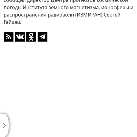
сообщил директор Центра прогнозов космической
погоды Института земного магнетизма, ионосферы и
распространения радиоволн (ИЗМИРАН) Сергей
Гайдаш.